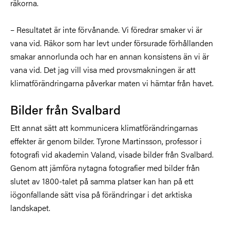
räkorna.
– Resultatet är inte förvånande. Vi föredrar smaker vi är
vana vid. Räkor som har levt under försurade förhållanden
smakar annorlunda och har en annan konsistens än vi är
vana vid. Det jag vill visa med provsmakningen är att
klimatförändringarna påverkar maten vi hämtar från havet.
Bilder från Svalbard
Ett annat sätt att kommunicera klimatförändringarnas
effekter är genom bilder. Tyrone Martinsson, professor i
fotografi vid akademin Valand, visade bilder från Svalbard.
Genom att jämföra nytagna fotografier med bilder från
slutet av 1800-talet på samma platser kan han på ett
iögonfallande sätt visa på förändringar i det arktiska
landskapet.