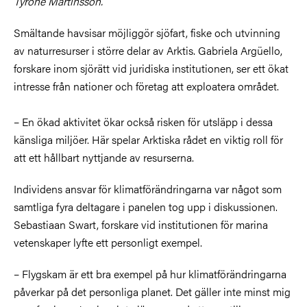
Tyrone Martinsson.
Smältande havsisar möjliggör sjöfart, fiske och utvinning
av naturresurser i större delar av Arktis. Gabriela Argüello,
forskare inom sjörätt vid juridiska institutionen, ser ett ökat
intresse från nationer och företag att exploatera området.
– En ökad aktivitet ökar också risken för utsläpp i dessa
känsliga miljöer. Här spelar Arktiska rådet en viktig roll för
att ett hållbart nyttjande av resurserna.
Individens ansvar för klimatförändringarna var något som
samtliga fyra deltagare i panelen tog upp i diskussionen.
Sebastiaan Swart, forskare vid institutionen för marina
vetenskaper lyfte ett personligt exempel.
– Flygskam är ett bra exempel på hur klimatförändringarna
påverkar på det personliga planet. Det gäller inte minst mig