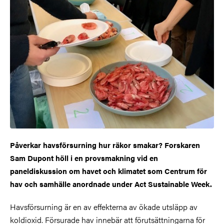
Påverkar havsförsurning hur räkor smakar? Forskaren
Sam Dupont höll i en provsmakning vid en
paneldiskussion om havet och klimatet som Centrum för
hav och samhälle anordnade under Act Sustainable Week.
Havsförsurning är en av effekterna av ökade utsläpp av
koldioxid. Försurade hav innebär att förutsättningarna för