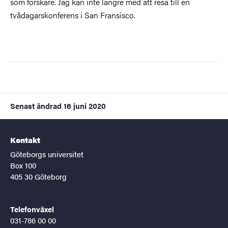
som forskare. Jag kan inte längre med att resa till en
tvådagarskonferens i San Fransisco.
Senast ändrad
16 juni 2020
Kontakt
Göteborgs universitet
Box 100
405 30 Göteborg
Telefonväxel
031-786 00 00