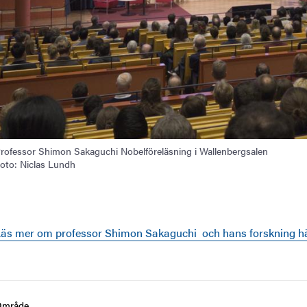
rofessor Shimon Sakaguchi Nobelföreläsning i Wallenbergsalen
oto: Niclas Lundh
Läs mer om professor Shimon Sakaguchi
och hans forskning hä
Område