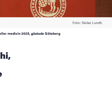
Foto: Niclas Lundh
 eller medicin 2025, gästade Göteborg
e