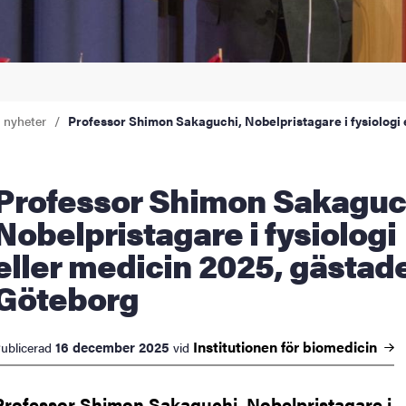
a nyheter
Professor Shimon Sakaguchi, Nobelpristagare i fysiologi
 Shimon Sakaguchi,
Nobelpristagare i fysiologi
eller medicin 2025, gästad
Göteborg
Institutionen för
biomedicin
16 december 2025
ublicerad
vid
Professor Shimon Sakaguchi, Nobelpristagare i