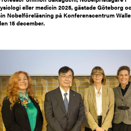
fysiologi eller medicin 2025, gästade Göteborg o
sin Nobelföreläsning på Konferenscentrum Wall
den 15 december.