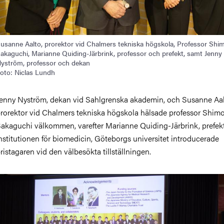
usanne Aalto, prorektor vid Chalmers tekniska högskola, Professor Shi
akaguchi, Marianne Quiding-Järbrink, professor och prefekt, samt Jenny
yström, professor och dekan
oto: Niclas Lundh
enny Nyström, dekan vid Sahlgrenska akademin, och Susanne Aal
rorektor vid Chalmers tekniska högskola hälsade professor Shim
akaguchi välkommen, varefter Marianne Quiding-Järbrink, prefekt
nstitutionen för biomedicin, Göteborgs universitet introducerade
ristagaren vid den välbesökta tillställningen.