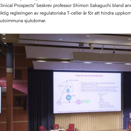
linical Prospects” beskrev professor Shimon Sakaguchi bland an
iktig regleringen av regulatoriska T-celler är för att hindra uppko
autoimmuna sjukdomar.