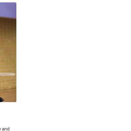
y and