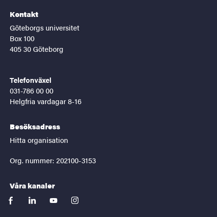
Kontakt
Göteborgs universitet
Box 100
405 30 Göteborg
Telefonväxel
031-786 00 00
Helgfria vardagar 8-16
Besöksadress
Hitta organisation
Org. nummer: 202100-3153
Våra kanaler
facebook
linkedin
youtube
instagram