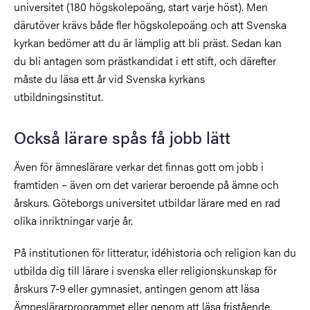
universitet (180 högskolepoäng, start varje höst). Men
därutöver krävs både fler högskolepoäng och att Svenska
kyrkan bedömer att du är lämplig att bli präst. Sedan kan
du bli antagen som prästkandidat i ett stift, och därefter
måste du läsa ett år vid Svenska kyrkans
utbildningsinstitut.
Också lärare spås få jobb lätt
Även för ämneslärare verkar det finnas gott om jobb i
framtiden – även om det varierar beroende på ämne och
årskurs. Göteborgs universitet utbildar lärare med en rad
olika inriktningar varje år.
På institutionen för litteratur, idéhistoria och religion kan du
utbilda dig till lärare i svenska eller religionskunskap för
årskurs 7-9 eller gymnasiet, antingen genom att läsa
Ämneslärarprogrammet eller genom att läsa fristående