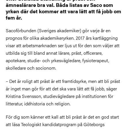
ämneslärare bra val. Båda listas av Saco som
yrken där det kommer att vara lätt att få jobb om
fem år.
Sacoförbunden (Sveriges akademiker) gör varje år en
prognos för olika akademikeryrken. 2017 års kartläggning
visar att arbetsmarknaden ser ljus ut för den som väljer att
utbilda sig till bland annat lärare, präst, officerare,
apotekare, studie- och yrkesvägledare, fysioterapeut,
skolledare och socionom.
– Det är roligt att präst är ett framtidsyrke, men att bli präst
är inget man gör för att det ska vara lätt att få jobb, säger
Kristina Svensson, studievägledare på institutionen för
litteratur, idéhistoria och religion.
För dig som känner ett kall att bli präst är det en god start
att läsa Teologiskt kandidatprogram på Göteborgs