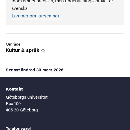
inom ämnet arabiska, men undervisningsspråket är
svenska.
Läs mer om kursen här.
Område
Kultur &
språk
Senast ändrad
30 mars 2026
Kontakt
Göteborgs universitet
Box 100
405 30 Göteborg
Telefonväxel