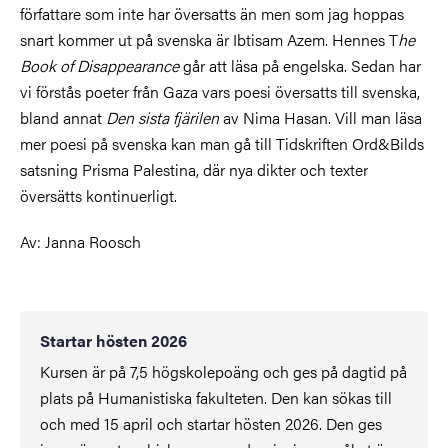
författare som inte har översatts än men som jag hoppas
snart kommer ut på svenska är Ibtisam Azem. Hennes T
he
Book of Disappearance
går att läsa på engelska. Sedan har
vi förstås poeter från Gaza vars poesi översatts till svenska,
bland annat
Den sista fjärilen
av Nima Hasan. Vill man läsa
mer poesi på svenska kan man gå till Tidskriften Ord&Bilds
satsning Prisma Palestina, där nya dikter och texter
översätts kontinuerligt.
Av: Janna Roosch
Startar hösten 2026
Kursen är på 7,5 högskolepoäng och ges på dagtid på
plats på Humanistiska fakulteten. Den kan sökas till
och med 15 april och startar hösten 2026. Den ges