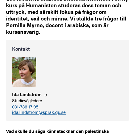
kurs på Humanisten studeras dess teman och
uttryck, med särskilt fokus på frågor om
identitet, exil och minne. Vi ställde tre frågor till
Pernilla Myrne, docent i arabiska, som är
kursansvarig.
Kontakt
Ida
Lindström
Studievägledare
031-786 17 95
ida.lindstrom@sprak.gu.se
Vad skulle du säga kännetecknar den palestinska