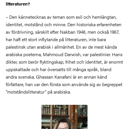
litteraturen?
– Den kännetecknas av teman som exil och hemlängtan,
identitet, motstånd och minne. Den historiska erfarenheten
av fördrivning, särskilt efter Nakban 1948, men också 1967,
har haft ett stort inflytande på litteraturen, inte bara
palestinsk utan arabisk i allmänhet. En av de mest kända
arabiska poeterna, Mahmoud Darwish, var palestinier. Hans
dikter, som berör flyktingskap, frihet och identitet, är enormt
uppskattade och har översatts till många språk, bland
andra svenska. Ghassan Kanafani är en annan känd
författare, han var den första som använde sig av begreppet
”motståndslitteratur” på arabiska.
Bild