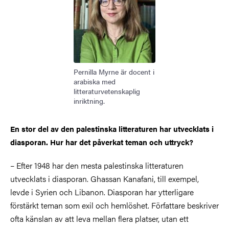
Pernilla Myrne är docent i
arabiska med
litteraturvetenskaplig
inriktning.
En stor del av den palestinska litteraturen har utvecklats i
diasporan. Hur har det påverkat teman och uttryck?
– Efter 1948 har den mesta palestinska litteraturen
utvecklats i diasporan. Ghassan Kanafani, till exempel,
levde i Syrien och Libanon. Diasporan har ytterligare
förstärkt teman som exil och hemlöshet. Författare beskriver
ofta känslan av att leva mellan flera platser, utan ett