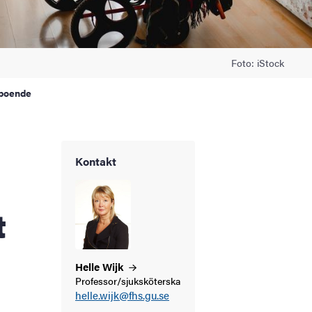
Foto: iStock
 boende
Kontakt
t
Helle
Wijk
Professor/sjuksköterska
helle.wijk@fhs.gu.se