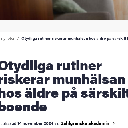
a nyheter
Otydliga rutiner riskerar munhälsan hos äldre på särskilt
dliga rutiner
riskerar munhälsan
hos äldre på särskil
boende
Sahlgrenska
akademin
14 november 2024
ublicerad
vid