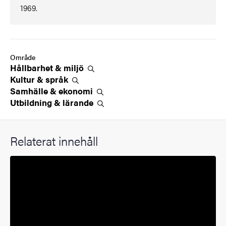
1969.
Område
Hållbarhet &
miljö
Kultur &
språk
Samhälle &
ekonomi
Utbildning &
lärande
Relaterat innehåll