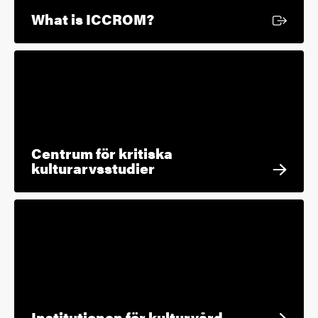
Extern länk
What is ICCROM?
Centrum för kritiska
kulturarvsstudier
Institutionen för kulturvård