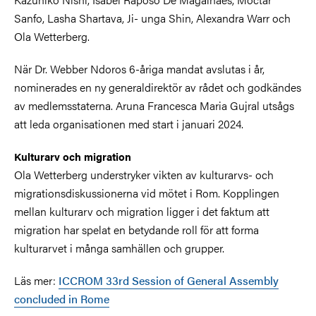
Sanfo, Lasha Shartava, Ji- unga Shin, Alexandra Warr och
Ola Wetterberg.
När Dr. Webber Ndoros 6-åriga mandat avslutas i år,
nominerades en ny generaldirektör av rådet och godkändes
av medlemsstaterna. Aruna Francesca Maria Gujral utsågs
att leda organisationen med start i januari 2024.
Kulturarv och migration
Ola Wetterberg understryker vikten av kulturarvs- och
migrationsdiskussionerna vid mötet i Rom. Kopplingen
mellan kulturarv och migration ligger i det faktum att
migration har spelat en betydande roll för att forma
kulturarvet i många samhällen och grupper.
Läs mer:
ICCROM 33rd Session of General Assembly
concluded in Rome