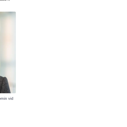
emin vid