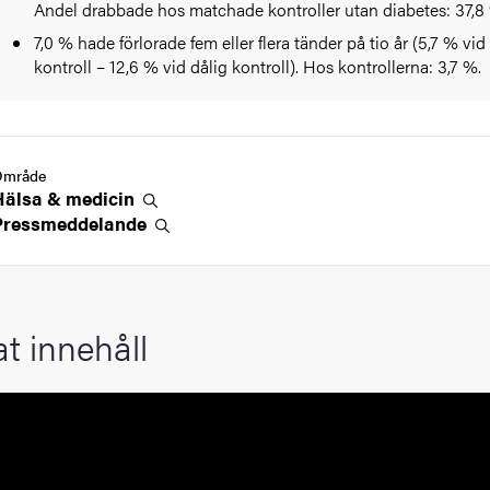
Andel drabbade hos matchade kontroller utan diabetes: 37,8
7,0 % hade förlorade fem eller flera tänder på tio år (5,7 % vi
kontroll – 12,6 % vid dålig kontroll). Hos kontrollerna: 3,7 %.
Område
Hälsa &
medicin
Pressmeddelande
at innehåll