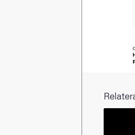
Relater