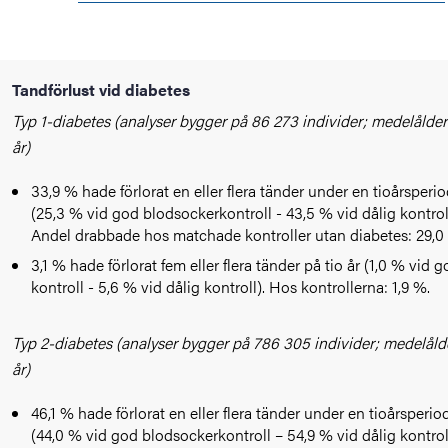
Tandförlust vid diabetes
Typ 1-diabetes (analyser bygger på 86 273 individer; medelålder
år)
33,9 % hade förlorat en eller flera tänder under en tioårsperi
(25,3 % vid god blodsockerkontroll - 43,5 % vid dålig kontroll
Andel drabbade hos matchade kontroller utan diabetes: 29,0
3,1 % hade förlorat fem eller flera tänder på tio år (1,0 % vid 
kontroll - 5,6 % vid dålig kontroll). Hos kontrollerna: 1,9 %.
Typ 2-diabetes (analyser bygger på 786 305 individer; medelåld
år)
46,1 % hade förlorat en eller flera tänder under en tioårsperio
(44,0 % vid god blodsockerkontroll – 54,9 % vid dålig kontroll