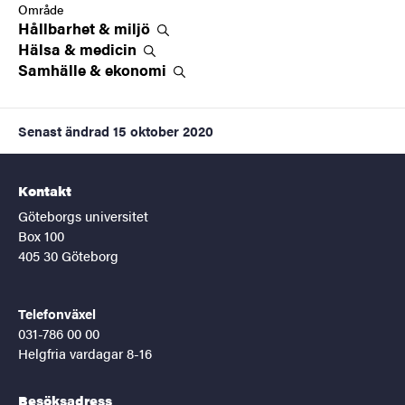
Område
Hållbarhet &
miljö
Hälsa &
medicin
Samhälle &
ekonomi
Senast ändrad
15 oktober 2020
Kontakt
Göteborgs universitet
Box 100
405 30 Göteborg
Telefonväxel
031-786 00 00
Helgfria vardagar 8-16
Besöksadress