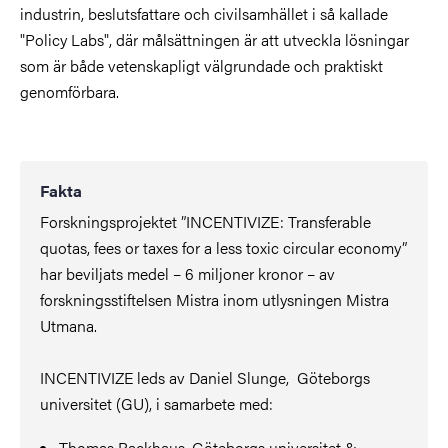
industrin, beslutsfattare och civilsamhället i så kallade
"Policy Labs", där målsättningen är att utveckla lösningar
som är både vetenskapligt välgrundade och praktiskt
genomförbara.
Fakta
Forskningsprojektet ”INCENTIVIZE: Transferable
quotas, fees or taxes for a less toxic circular economy”
har beviljats medel – 6 miljoner kronor – av
forskningsstiftelsen Mistra inom utlysningen Mistra
Utmana.
INCENTIVIZE leds av Daniel Slunge, Göteborgs
universitet (GU), i samarbete med:
Thomas Backhaus, Göteborgs universitet &