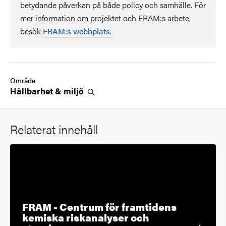
betydande påverkan på både policy och samhälle. För
mer information om projektet och FRAM:s arbete,
besök
FRAM:s webbplats
.
Område
Hållbarhet &
miljö
Relaterat innehåll
FRAM - Centrum för framtidens
kemiska riskanalyser och