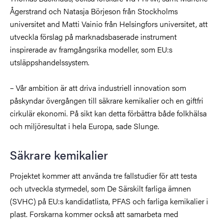
Ågerstrand och Natasja Börjeson från Stockholms
universitet and Matti Vainio från Helsingfors universitet,
att
utveckla förslag på marknadsbaserade instrument
inspirerade av framgångsrika modeller, som EU:s
utsläppshandelssystem.
–
Vår ambition är att driva industriell innovation som
påskyndar övergången till säkrare kemikalier och en giftfri
cirkulär ekonomi. På sikt kan detta förbättra både folkhälsa
och miljöresultat i hela Europa
, sade Slunge.
Säkrare kemikalier
Projektet kommer att använda tre fallstudier för att testa
och utveckla styrmedel, som De Särskilt farliga ämnen
(SVHC) på EU:s kandidatlista, PFAS och farliga kemikalier i
plast. Forskarna kommer också att samarbeta med