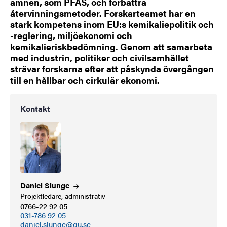
ämnen, som PFAS, och förbättra
återvinningsmetoder. Forskarteamet har en
stark kompetens inom EU:s kemikaliepolitik och
-reglering, miljöekonomi och
kemikalieriskbedömning. Genom att samarbeta
med industrin, politiker och civilsamhället
strävar forskarna efter att påskynda övergången
till en hållbar och cirkulär ekonomi.
Kontakt
Daniel
Slunge
Projektledare, administrativ
0766-22 92 05
031-786 92 05
daniel.slunge@gu.se