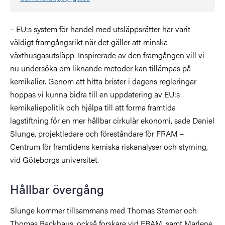
–
EU:s system för handel med utsläppsrätter har varit
väldigt framgångsrikt när det gäller att minska
växthusgasutsläpp. Inspirerade av den framgången vill vi
nu undersöka om liknande metoder kan tillämpas på
kemikalier. Genom att hitta brister i dagens regleringar
hoppas vi kunna bidra till en uppdatering av EU:s
kemikaliepolitik och hjälpa till att forma framtida
lagstiftning för en mer hållbar cirkulär ekonomi,
sade Daniel
Slunge, projektledare och föreståndare för FRAM –
Centrum för framtidens kemiska riskanalyser och styrning,
vid Göteborgs universitet.
Hållbar övergång
Slunge kommer tillsammans med Thomas Sterner och
Thomas Backhaus, också forskare vid FRAM, samt
Marlene