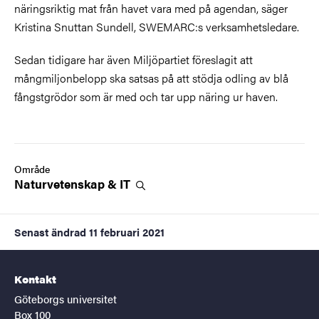
näringsriktig mat från havet vara med på agendan, säger
Kristina Snuttan Sundell, SWEMARC:s verksamhetsledare.
Sedan tidigare har även Miljöpartiet föreslagit att
mångmiljonbelopp ska satsas på att stödja odling av blå
fångstgrödor som är med och tar upp näring ur haven.
Område
Naturvetenskap &
IT
Senast ändrad
11 februari 2021
Kontakt
Göteborgs universitet
Box 100