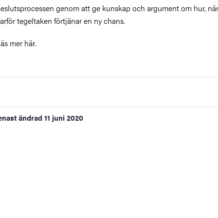
eslutsprocessen genom att ge kunskap och argument om hur, nä
arför tegeltaken förtjänar en ny chans
.
äs mer här.
enast ändrad
11 juni 2020