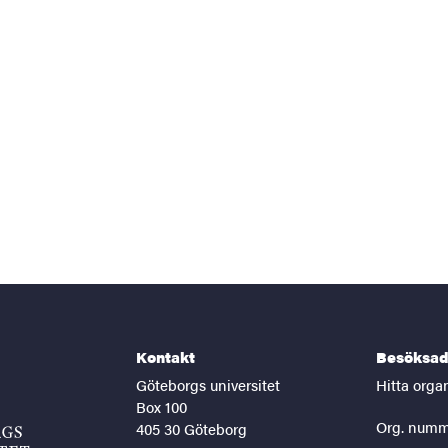
Kontakt
Besöksad
Göteborgs universitet
Hitta orga
Box 100
Org. numm
405 30 Göteborg