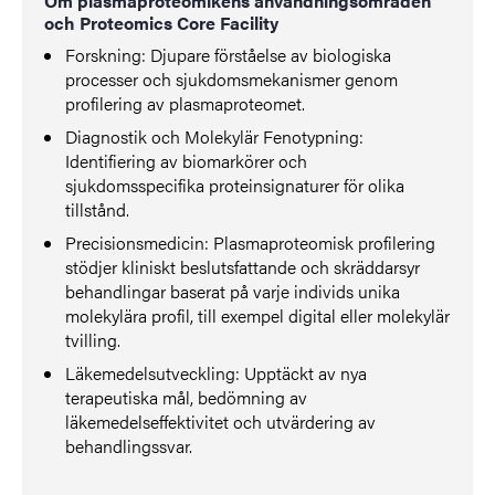
Om plasmaproteomikens användningsområden
och Proteomics Core Facility
Forskning: Djupare förståelse av biologiska
processer och sjukdomsmekanismer genom
profilering av plasmaproteomet.
Diagnostik och Molekylär Fenotypning:
Identifiering av biomarkörer och
sjukdomsspecifika proteinsignaturer för olika
tillstånd.
Precisionsmedicin: Plasmaproteomisk profilering
stödjer kliniskt beslutsfattande och skräddarsyr
behandlingar baserat på varje individs unika
molekylära profil, till exempel digital eller molekylär
tvilling.
Läkemedelsutveckling: Upptäckt av nya
terapeutiska mål, bedömning av
läkemedelseffektivitet och utvärdering av
behandlingssvar.