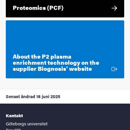
Proteomics (PCF)
About the P2 plasma
enrichment technology on the
Extern länk
supplier Biognosis’ website
Senast ändrad
18 juni 2025
Kontakt
Göteborgs universitet
Box 100