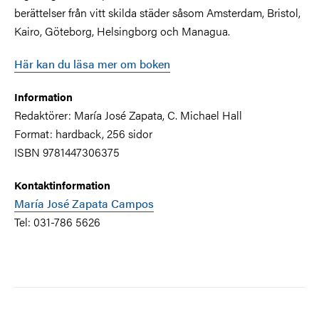
berättelser från vitt skilda städer såsom Amsterdam, Bristol,
Kairo, Göteborg, Helsingborg och Managua.
Här kan du läsa mer om boken
Information
Redaktörer: María José Zapata, C. Michael Hall
Format: hardback, 256 sidor
ISBN 9781447306375
Kontaktinformation
María José Zapata Campos
Tel: 031-786 5626