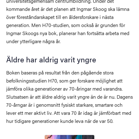
universitetsgemensam centrumbildning. Under det
kommande året är det planen att Ingmar Skoog ska lämna
över föreståndarskapet till en åldersforskare i nästa
generation. Men H70-studien, som också är grunden för
Ingmar Skoogs nya bok, planerar han fortsätta arbeta med
under ytterligare några år.
Äldre har aldrig varit yngre
Boken baseras på resultat från den pågående stora
befolkningsstudien H70, som ger forskare möjlighet att
jämföra olika generationer av 70-åringar med varandra.
Slutsatsen är att äldre aldrig varit yngre än de är nu. Dagens
70-årngar är i genomsnitt fysiskt starkare, smartare och
lever ett mer aktivt liv. Att vara 70 år idag är jämförbart med
hur tidigare generationer kunde leva när de var 50.
Bild