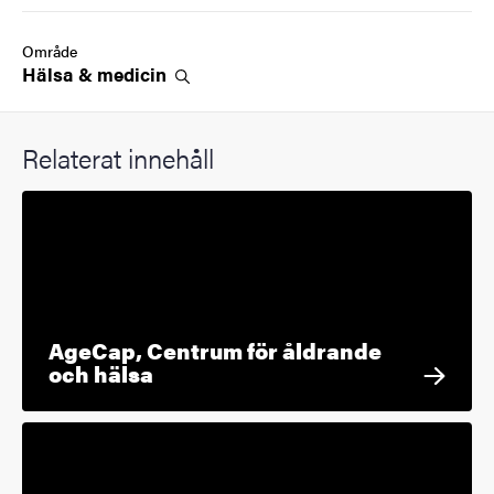
Område
Hälsa &
medicin
Relaterat innehåll
AgeCap, Centrum för åldrande
och hälsa