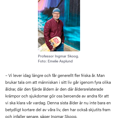
Professor Ingmar Skoog.
Foto: Emelie Asplund
– Vi lever idag längre och får generellt fler friska år. Man
brukar tala om att människan i sitt liv går igenom fyra olika
åldrar, där den fjärde åldern är den där åldersrelaterade
krämpor och sjukdomar gör oss beroende av andra för att
vi ska klara vår vardag. Denna sista ålder är nu inte bara en
betydligt kortare del av våra liv, den har också skjutits fram
och infaller senare, säger Ingmar Skoog.