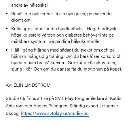
andra av hälsoskäl.
Behåll din nyfikenhet. Testa nya grejer, gör saker du
drömt om.
Kolla upp status för din hjärtkärlhälsa. Högt blodtryck,
höga kolesterolvärden och diabetes behöver inte ge
märkbara symtom. Gå på dina hälsokontroller.
Håll i gång hjärnan med sådant du tycker om och ge
hjärnan mångsidig träning. Om du bara löser korsord blir
hjärnan bara bra på korsord. Gör kulturella aktiviteter,
sjung i kör. Och om du dansar får du motionen på köpet.
AV: ELIN LINDSTRÖM
Studio 65 finns att se på SVT Play. Programledare är Kattis
Ahlström och Anders Palmgren. Ständig expert är Ingmar
Skoog.
https://www.svtplay.se/studio-65