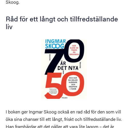
Skoog.
Råd för ett långt och tillfredställande
liv
Bild
I boken ger Ingmar Skoog också en rad råd för den som vill
öka sina chanser till ett långt, friskt och tillfredsställande liv.
Han framhärdar att det gäller att vara lite lagom – det är