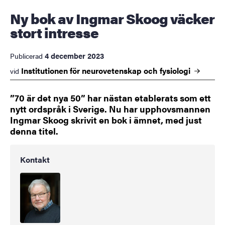
Ny bok av Ingmar Skoog väcker
stort intresse
4 december 2023
Publicerad
Institutionen för neurovetenskap och
fysiologi
vid
”70 är det nya 50” har nästan etablerats som ett
nytt ordspråk i Sverige. Nu har upphovsmannen
Ingmar Skoog skrivit en bok i ämnet, med just
denna titel.
Kontakt