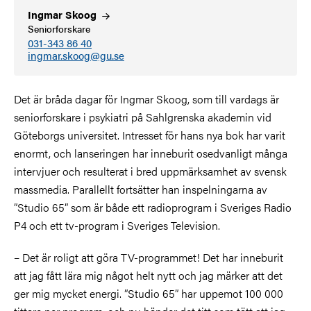
Ingmar
Skoog
Seniorforskare
031-343 86 40
ingmar.skoog@gu.se
Det är bråda dagar för Ingmar Skoog, som till vardags är
seniorforskare i psykiatri på Sahlgrenska akademin vid
Göteborgs universitet. Intresset för hans nya bok har varit
enormt, och lanseringen har inneburit osedvanligt många
intervjuer och resulterat i bred uppmärksamhet av svensk
massmedia. Parallellt fortsätter han inspelningarna av
”Studio 65” som är både ett radioprogram i Sveriges Radio
P4 och ett tv-program i Sveriges Television.
– Det är roligt att göra TV-programmet! Det har inneburit
att jag fått lära mig något helt nytt och jag märker att det
ger mig mycket energi. ”Studio 65” har uppemot 100 000