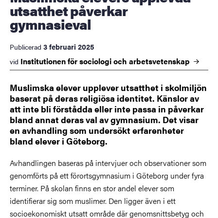
utsatthet påverkar
gymnasieval
3 februari 2025
Publicerad
Institutionen för sociologi och
arbetsvetenskap
vid
Muslimska elever upplever utsatthet i skolmiljön
baserat på deras religiösa identitet. Känslor av
att inte bli förstådda eller inte passa in påverkar
bland annat deras val av gymnasium. Det visar
en avhandling som undersökt erfarenheter
bland elever i Göteborg.
Avhandlingen baseras på intervjuer och observationer som
genomförts på ett förortsgymnasium i Göteborg under fyra
terminer. På skolan finns en stor andel elever som
identifierar sig som muslimer. Den ligger även i ett
socioekonomiskt utsatt område där genomsnittsbetyg och