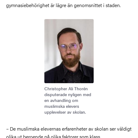
gymnasiebehörighet är lägre än genomsnittet i staden.
Bild
Christopher Ali Thorén
disputerade nyligen med
en avhandling om
muslimska elevers
upplevelser av skolan.
– De muslimska elevernas erfarenheter av skolan ser väldigt
olika ut beroende på olika faktorer som klass,