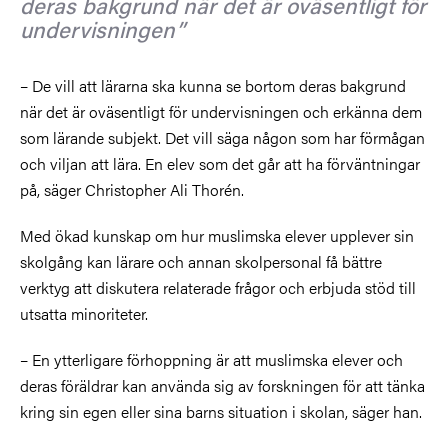
deras bakgrund när det är oväsentligt för
undervisningen
– De vill att lärarna ska kunna se bortom deras bakgrund
när det är oväsentligt för undervisningen och erkänna dem
som lärande subjekt. Det vill säga någon som har förmågan
och viljan att lära. En elev som det går att ha förväntningar
på, säger Christopher Ali Thorén.
Med ökad kunskap om hur muslimska elever upplever sin
skolgång kan lärare och annan skolpersonal få bättre
verktyg att diskutera relaterade frågor och erbjuda stöd till
utsatta minoriteter.
– En ytterligare förhoppning är att muslimska elever och
deras föräldrar kan använda sig av forskningen för att tänka
kring sin egen eller sina barns situation i skolan, säger han.