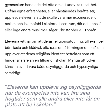
gymnasium handlade det ofta om att undvika utsatthet.
Utifrån egna erfarenheter, eller närståendes berättelser,
upplevde eleverna att de skulle vara mer exponerade för
rasism och islamofobi i skolorna i centrum, där det finns få
eller inga andra muslimer, säger Christopher Ali Thorén.
Eleverna vittnar om att deras religionsutövning, till exempel
bön, fasta och klädval, ofta ses som ”störningsmoment” och
upplever att deras religiösa identitet betraktas som ett
hinder snarare än en tillgång i skolan. Många uttrycker
känslan av att vara både osynliggjorda och hypersynliga
samtidigt.
Eleverna kan uppleva sig osynliggjorda
när de exempelvis inte kan fira sina
högtider som alla andra eller inte får en
plats att be i skolan.