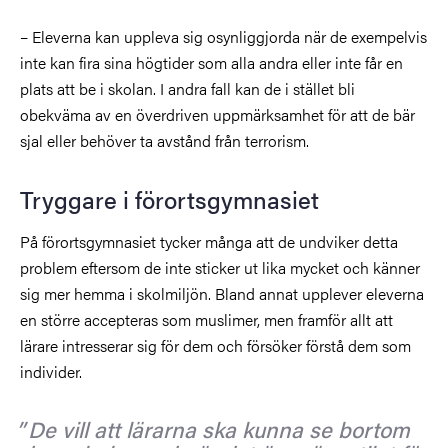
– Eleverna kan uppleva sig osynliggjorda när de exempelvis
inte kan fira sina högtider som alla andra eller inte får en
plats att be i skolan. I andra fall kan de i stället bli
obekväma av en överdriven uppmärksamhet för att de bär
sjal eller behöver ta avstånd från terrorism.
Tryggare i förortsgymnasiet
På förortsgymnasiet tycker många att de undviker detta
problem eftersom de inte sticker ut lika mycket och känner
sig mer hemma i skolmiljön. Bland annat upplever eleverna
en större accepteras som muslimer, men framför allt att
lärare intresserar sig för dem och försöker förstå dem som
individer.
De vill att lärarna ska kunna se bortom