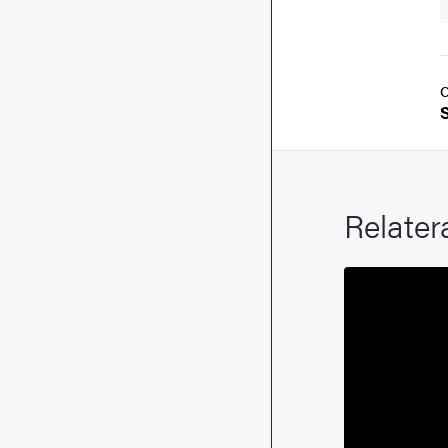
Relater