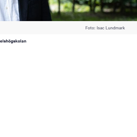
Foto: Isac Lundmark
delshögskolan