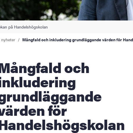
kan på Handelshögskolan
a nyheter
Mångfald och inkludering grundläggande värden för Han
ngfald och
inkludering
grundläggande
värden för
Handelshögskolan