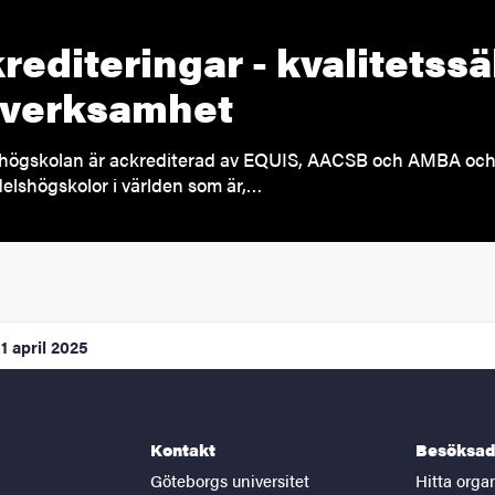
rediteringar - kvalitetssä
 verksamhet
högskolan är ackrediterad av EQUIS, AACSB och AMBA och 
elshögskolor i världen som är,…
1 april 2025
Kontakt
Besöksad
Göteborgs universitet
Hitta orga