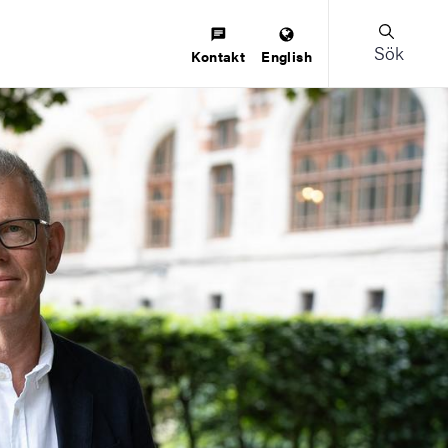
Sök
Kontakt
English