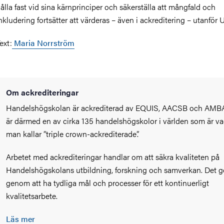
ålla fast vid sina kärnprinciper och säkerställa att mångfald och
nkludering fortsätter att värderas – även i ackreditering – utanför 
ext:
Maria Norrström
Om ackrediteringar
Handelshögskolan är ackrediterad av EQUIS, AACSB och AMB
är därmed en av cirka 135 handelshögskolor i världen som är v
man kallar ”triple crown-ackrediterade”.
Arbetet med ackrediteringar handlar om att säkra kvaliteten på
Handelshögskolans utbildning, forskning och samverkan. Det g
genom att ha tydliga mål och processer för ett kontinuerligt
kvalitetsarbete.
Läs mer