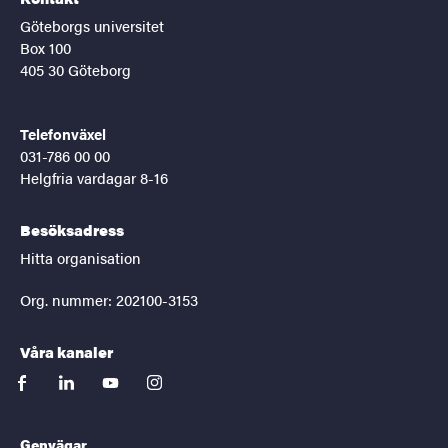
Göteborgs universitet
Box 100
405 30 Göteborg
Telefonväxel
031-786 00 00
Helgfria vardagar 8-16
Besöksadress
Hitta organisation
Org. nummer: 202100-3153
Våra kanaler
facebook
linkedin
youtube
instagram
Genvägar