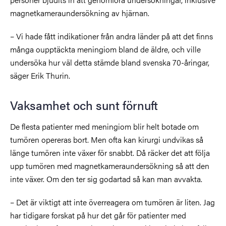
magnetkameraundersökning av hjärnan.
– Vi hade fått indikationer från andra länder på att det finns
många oupptäckta meningiom bland de äldre, och ville
undersöka hur väl detta stämde bland svenska 70-åringar,
säger Erik Thurin.
Vaksamhet och sunt förnuft
De flesta patienter med meningiom blir helt botade om
tumören opereras bort. Men ofta kan kirurgi undvikas så
länge tumören inte växer för snabbt. Då räcker det att följa
upp tumören med magnetkameraundersökning så att den
inte växer. Om den ter sig godartad så kan man avvakta.
– Det är viktigt att inte överreagera om tumören är liten. Jag
har tidigare forskat på hur det går för patienter med