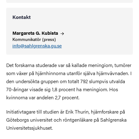
Kontakt
Margareta G.
Kubista
Kommunikatör (press)
info@sahlgrenska.gu.se
Det forskarna studerade var så kallade meningiom, tumörer
som växer på hjärnhinnorna utanför själva hjärnvävnaden. I
den undersökta gruppen om totalt 792 slumpvis utvalda
70-åringar visade sig 1,8 procent ha meningiom. Hos
kvinnorna var andelen 2,7 procent.
Initiativtagare till studien är Erik Thurin, hjärnforskare på
Göteborgs universitet och röntgenläkare på Sahlgrenska
Universitetssjukhuset.