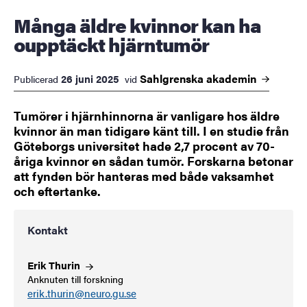
Många äldre kvinnor kan ha
oupptäckt hjärntumör
Sahlgrenska
akademin
26 juni 2025
Publicerad
vid
Tumörer i hjärnhinnorna är vanligare hos äldre
kvinnor än man tidigare känt till. I en studie från
Göteborgs universitet hade 2,7 procent av 70-
åriga kvinnor en sådan tumör. Forskarna betonar
att fynden bör hanteras med både vaksamhet
och eftertanke.
Kontakt
Erik
Thurin
Anknuten till forskning
erik.thurin@neuro.gu.se