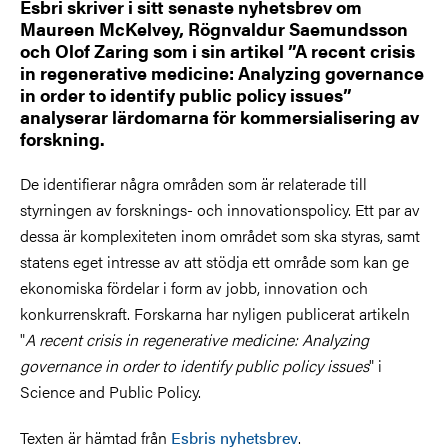
Esbri skriver i sitt senaste nyhetsbrev om
Maureen McKelvey, Rögnvaldur Saemundsson
och Olof Zaring som i sin artikel ”A recent crisis
in regenerative medicine: Analyzing governance
in order to identify public policy issues”
analyserar lärdomarna för kommersialisering av
forskning.
De identifierar några områden som är relaterade till
styrningen av forsknings- och innovationspolicy. Ett par av
dessa är komplexiteten inom området som ska styras, samt
statens eget intresse av att stödja ett område som kan ge
ekonomiska fördelar i form av jobb, innovation och
konkurrenskraft. Forskarna har nyligen publicerat artikeln
"
A recent crisis in regenerative medicine: Analyzing
governance in order to identify public policy issues
" i
Science and Public Policy.
Texten är hämtad från
Esbris nyhetsbrev
.