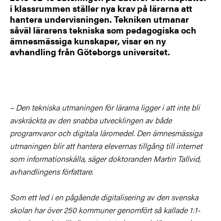
i klassrummen ställer nya krav på lärarna att
hantera undervisningen. Tekniken utmanar
såväl lärarens tekniska som pedagogiska och
ämnesmässiga kunskaper, visar en ny
avhandling från Göteborgs universitet.
– Den tekniska utmaningen för lärarna ligger i att inte bli
avskräckta av den snabba utvecklingen av både
programvaror och digitala läromedel. Den ämnesmässiga
utmaningen blir att hantera elevernas tillgång till internet
som informationskälla, säger doktoranden Martin Tallvid,
avhandlingens författare.
Som ett led i en pågående digitalisering av den svenska
skolan har över 250 kommuner genomfört så kallade 1:1-