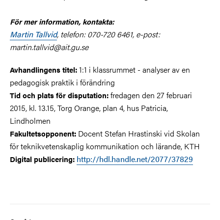
För mer information, kontakta:
Martin Tallvid
, telefon: 070-720 6461, e-post:
martin.tallvid@ait.gu.se
1:1 i klassrummet - analyser av en
Avhandlingens titel:
pedagogisk praktik i förändring
fredagen den 27 februari
Tid och plats för disputation:
2015, kl. 13.15, Torg Orange, plan 4, hus Patricia,
Lindholmen
Docent Stefan Hrastinski vid Skolan
Fakultetsopponent:
för teknikvetenskaplig kommunikation och lärande, KTH
http://hdl.handle.net/2077/37829
Digital publicering: