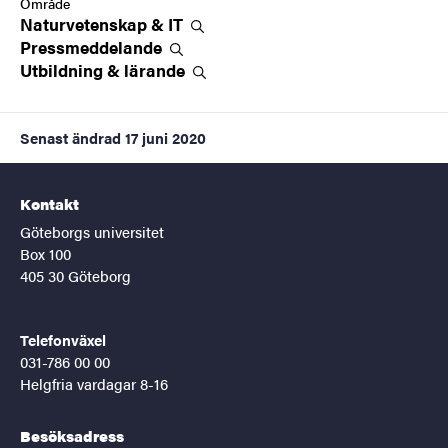
Område
Naturvetenskap &
IT
Pressmeddelande
Utbildning &
lärande
Senast ändrad
17 juni 2020
Kontakt
Göteborgs universitet
Box 100
405 30 Göteborg
Telefonväxel
031-786 00 00
Helgfria vardagar 8-16
Besöksadress