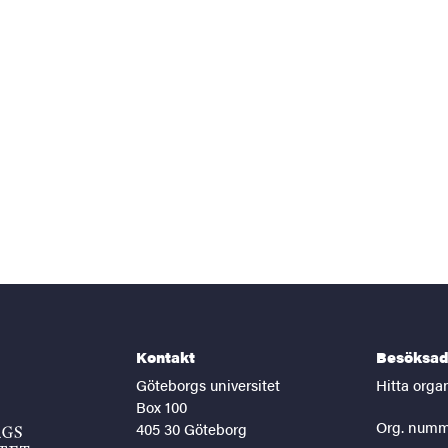
Kontakt
Besöksad
Göteborgs universitet
Hitta orga
Box 100
Org. numm
405 30 Göteborg