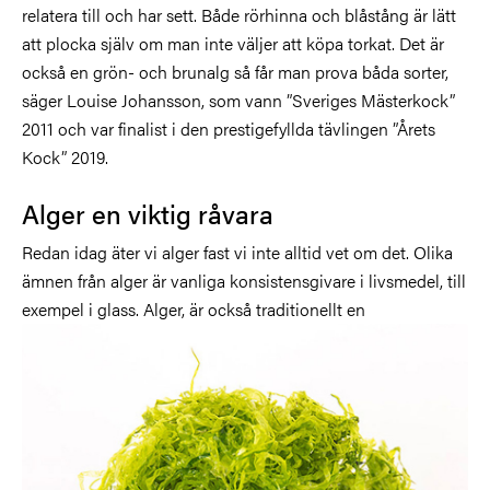
relatera till och har sett. Både rörhinna och blåstång är lätt
att plocka själv om man inte väljer att köpa torkat. Det är
också en grön- och brunalg så får man prova båda sorter,
säger Louise Johansson, som vann ”Sveriges Mästerkock”
2011 och var finalist i den prestigefyllda tävlingen ”Årets
Kock” 2019.
Alger en viktig råvara
Redan idag äter vi alger fast vi inte alltid vet om det. Olika
ämnen från alger är vanliga konsistensgivare i livsmedel, till
exempel i glass. Alger, är också traditionellt en