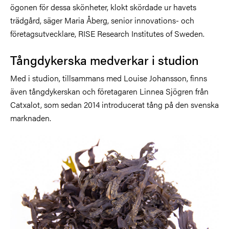
ögonen för dessa skönheter, klokt skördade ur havets
trädgård, säger Maria Åberg, senior innovations- och
företagsutvecklare, RISE Research Institutes of Sweden.
Tångdykerska medverkar i studion
Med i studion, tillsammans med Louise Johansson, finns
även tångdykerskan och företagaren Linnea Sjögren från
Catxalot, som sedan 2014 introducerat tång på den svenska
marknaden.