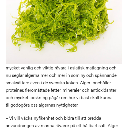
mycket vanlig och viktig råvara i asiatisk matlagning och
nu seglar algerna mer och mer in som ny och spännande
smaksättare även i de svenska köken. Alger innehåller
proteiner, fleromättade fetter, mineraler och antioxidanter
och mycket forskning pågår om hur vi bäst skall kunna
tillgodogöra oss algernas nyttigheter.
– Vi vill väcka nyfikenhet och bidra till att bredda
användningen av marina råvaror på ett hållbart sätt. Alger