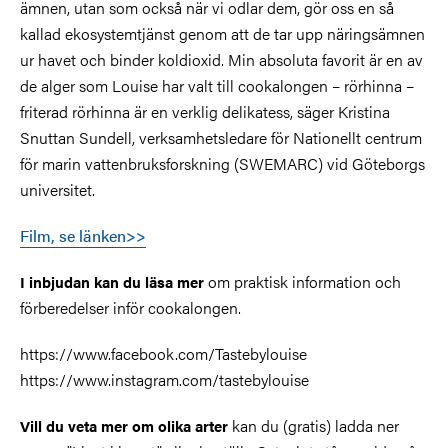
ämnen, utan som också när vi odlar dem, gör oss en så
kallad ekosystemtjänst genom att de tar upp näringsämnen
ur havet och binder koldioxid. Min absoluta favorit är en av
de alger som Louise har valt till cookalongen – rörhinna –
friterad rörhinna är en verklig delikatess, säger Kristina
Snuttan Sundell, verksamhetsledare för Nationellt centrum
för marin vattenbruksforskning (SWEMARC) vid Göteborgs
universitet.
Film, se länken>>
om praktisk information och
I inbjudan kan du läsa mer
förberedelser inför cookalongen.
https://www.facebook.com/Tastebylouise
https://www.instagram.com/tastebylouise
kan du (gratis) ladda ner
Vill du veta mer
om olika arter