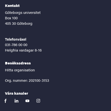
Kontakt
Göteborgs universitet
Box 100
405 30 Göteborg
Telefonväxel
031-786 00 00
Helgfria vardagar 8-16
Besöksadress
Hitta organisation
Org. nummer: 202100-3153
Våra kanaler
facebook
linkedin
youtube
instagram