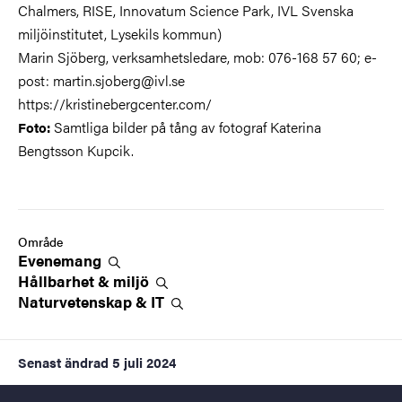
Chalmers, RISE, Innovatum Science Park, IVL Svenska
miljöinstitutet, Lysekils kommun)
Marin Sjöberg, verksamhetsledare, mob: 076-168 57 60; e-
post: martin.sjoberg@ivl.se
https://kristinebergcenter.com/
Samtliga bilder på tång av fotograf
Katerina
Foto:
Bengtsson Kupcik.
Område
Evenemang
Hållbarhet &
miljö
Naturvetenskap &
IT
Senast ändrad
5 juli 2024