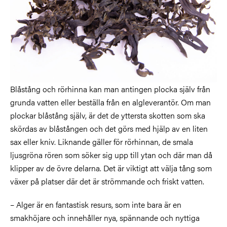
Blåstång och rörhinna kan man antingen plocka själv från
grunda vatten eller beställa från en algleverantör. Om man
plockar blåstång själv, är det de yttersta skotten som ska
skördas av blåstången och det görs med hjälp av en liten
sax eller kniv. Liknande gäller för rörhinnan, de smala
ljusgröna rören som söker sig upp till ytan och där man då
klipper av de övre delarna. Det är viktigt att välja tång som
växer på platser där det är strömmande och friskt vatten.
– Alger är en fantastisk resurs, som inte bara är en
smakhöjare och innehåller nya, spännande och nyttiga