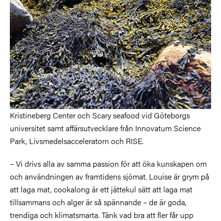
Kristineberg Center och Scary seafood vid Göteborgs
universitet samt affärsutvecklare från Innovatum Science
Park, Livsmedelsacceleratorn och RISE.
– Vi drivs alla av samma passion för att öka kunskapen om
och användningen av framtidens sjömat. Louise är grym på
att laga mat, cookalong är ett jättekul sätt att laga mat
tillsammans och alger är så spännande – de är goda,
trendiga och klimatsmarta. Tänk vad bra att fler får upp