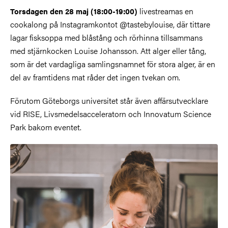
livestreamas en
Torsdagen den 28 maj (18:00-19:00)
cookalong på Instagramkontot @tastebylouise, där tittare
lagar fisksoppa med blåstång och rörhinna tillsammans
med stjärnkocken Louise Johansson. Att alger eller tång,
som är det vardagliga samlingsnamnet för stora alger, är en
del av framtidens mat råder det ingen tvekan om.
Förutom Göteborgs universitet står även affärsutvecklare
vid RISE, Livsmedelsacceleratorn och Innovatum Science
Park bakom eventet.