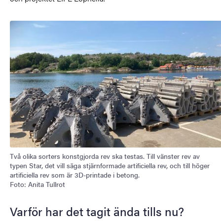
Bild
Två olika sorters konstgjorda rev ska testas. Till vänster rev av
typen Star, det vill säga stjärnformade artificiella rev, och till höger
artificiella rev som är 3D-printade i betong.
Foto: Anita Tullrot
Varför har det tagit ända tills nu?