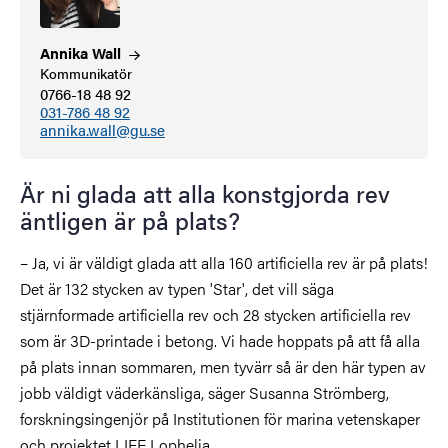
Annika
Wall
Kommunikatör
0766-18 48 92
031-786 48 92
annika.wall@gu.se
Är ni glada att alla konstgjorda rev
äntligen är på plats?
– Ja, vi är väldigt glada att alla 160 artificiella rev är på plats!
Det är 132 stycken av typen 'Star', det vill säga
stjärnformade artificiella rev och 28 stycken artificiella rev
som är 3D-printade i betong. Vi hade hoppats på att få alla
på plats innan sommaren, men tyvärr så är den här typen av
jobb väldigt väderkänsliga, säger Susanna Strömberg,
forskningsingenjör på Institutionen för marina vetenskaper
och projektet LIFE Lophelia.