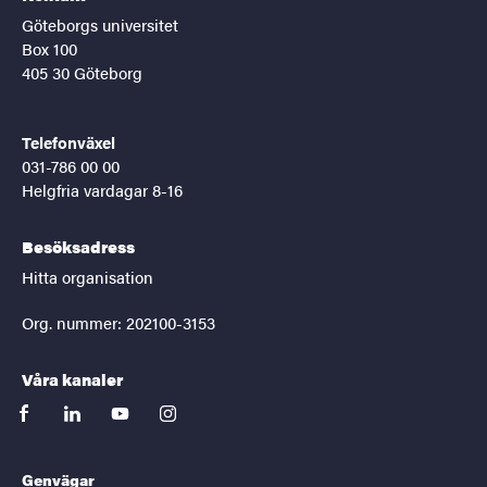
Göteborgs universitet
Box 100
405 30 Göteborg
Telefonväxel
031-786 00 00
Helgfria vardagar 8-16
Besöksadress
Hitta organisation
Org. nummer: 202100-3153
Våra kanaler
facebook
linkedin
youtube
instagram
Genvägar