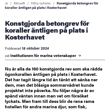
Länkstig
Hem
Aktuellt
Hitta nyheter
Konstgjorda betongrev för
koraller äntligen på plats i Kosterhavet
Konstgjorda betongrev för
koraller äntligen på plats i
Kosterhavet
18 oktober 2024
Publicerad
Institutionen för marina
vetenskaper
vid
Nu är alla de 160 konstgjorda rev som ska rädda
ögonkorallen äntligen på plats i Kosterhavet.
Det har tagit längre tid än tänkt att sänka ner
dem, men det blåsiga sommarvädret kunde
projektet inte påverka. Nu följer några år av
spänd väntan innan man vet om försöket
lyckats. Men fram till dess blir de rena rama
hotellen för andra marina djur, som fisk,