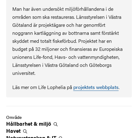
Man har även undersökt miljöförhållandena i de
områden som ska restaureras. Länsstyrelsen i Västra
Götaland är projektägare och har genomfört
noggrann kartläggning av bottnarna samt förstärkt
skyddet med totalt fiskeförbud. Projektet har en
budget på 32 miljoner och finansieras av Europeiska
unionens Life-fond, Havs- och vattenmyndigheten,
Länsstyrelsen i Västra Götaland och Göteborgs
universitet.
Läs mer om Life Lophelia på
projektets webbplats
.
Område
Hållbarhet &
miljö
Havet
Naturvetenskap &
IT