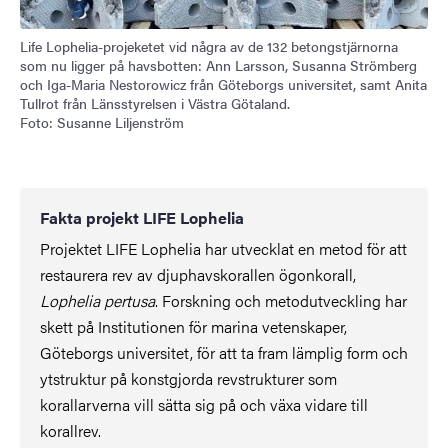
Life Lophelia-projeketet vid några av de 132 betongstjärnorna
som nu ligger på havsbotten: Ann Larsson, Susanna Strömberg
och Iga-Maria Nestorowicz från Göteborgs universitet, samt Anita
Tullrot från Länsstyrelsen i Västra Götaland.
Foto: Susanne Liljenström
Fakta projekt LIFE Lophelia
Projektet LIFE Lophelia har utvecklat en metod för att
restaurera rev av djuphavskorallen ögonkorall,
Lophelia pertusa
. Forskning och metodutveckling har
skett på Institutionen för marina vetenskaper,
Göteborgs universitet, för att ta fram lämplig form och
ytstruktur på konstgjorda revstrukturer som
korallarverna vill sätta sig på och växa vidare till
korallrev.