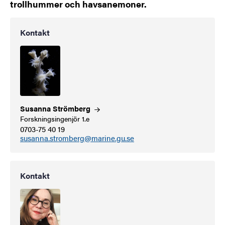
trollhummer och havsanemoner.
Kontakt
Susanna
Strömberg
Forskningsingenjör 1.e
0703-75 40 19
susanna.stromberg@marine.gu.se
Kontakt