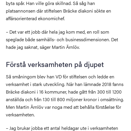
byta spår. Han ville göra skillnad. Så såg han
platsannonsen där stiftelsen Bräcke diakoni sökte en
affärsorienterad ekonomichef.
– Det var ett jobb där hela jag kom med, en roll som
speglade både samhälls- och businessdimensionen. Det
hade jag saknat, säger Martin Ärnlöv.
Förstå verksamheten på djupet
Så småningom blev han VD för stiftelsen och ledde en
verksamhet i stark utveckling. När han lämnade 2018 fanns
Bräcke diakoni i 16 kommuner, hade gått från 300 till 1200
anställda och från 130 till 800 miljoner kronor i omsättning.
Men Martin Ärnlöv var noga med att behålla förståelse för
verksamheten.
– Jag brukar jobba ett antal heldagar ute i verksamheten