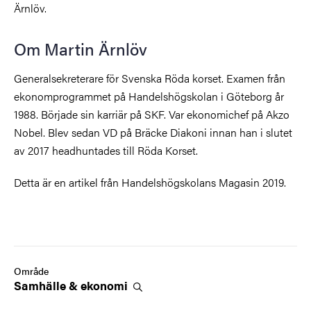
Ärnlöv.
Om Martin Ärnlöv
Generalsekreterare för Svenska Röda korset. Examen från
ekonomprogrammet på Handelshögskolan i Göteborg år
1988. Började sin karriär på SKF. Var ekonomichef på Akzo
Nobel. Blev sedan VD på Bräcke Diakoni innan han i slutet
av 2017 headhuntades till Röda Korset.
Detta är en artikel från Handelshögskolans Magasin 2019.
Område
Samhälle &
ekonomi