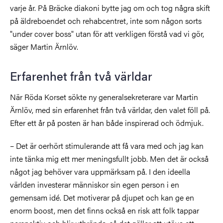
varje år. På Bräcke diakoni bytte jag om och tog några skift
på äldreboendet och rehabcentret, inte som någon sorts
"under cover boss" utan för att verkligen förstå vad vi gör,
säger Martin Ärnlöv.
Erfarenhet från två världar
När Röda Korset sökte ny generalsekreterare var Martin
Ärnlöv, med sin erfarenhet från två världar, den valet föll på.
Efter ett år på posten är han både inspirerad och ödmjuk.
– Det är oerhört stimulerande att få vara med och jag kan
inte tänka mig ett mer meningsfullt jobb. Men det är också
något jag behöver vara uppmärksam på. I den ideella
världen investerar människor sin egen person i en
gemensam idé. Det motiverar på djupet och kan ge en
enorm boost, men det finns också en risk att folk tappar