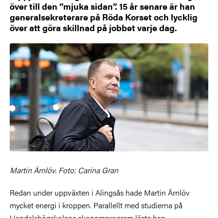
över till den ”mjuka sidan”. 15 år senare är han
generalsekreterare på Röda Korset och lycklig
över att göra skillnad på jobbet varje dag.
Martin Ärnlöv. Foto: Carina Gran
Redan under uppväxten i Alingsås hade Martin Ärnlöv
mycket energi i kroppen. Parallellt med studierna på
Handelshögskolans ekonomprogram läste han