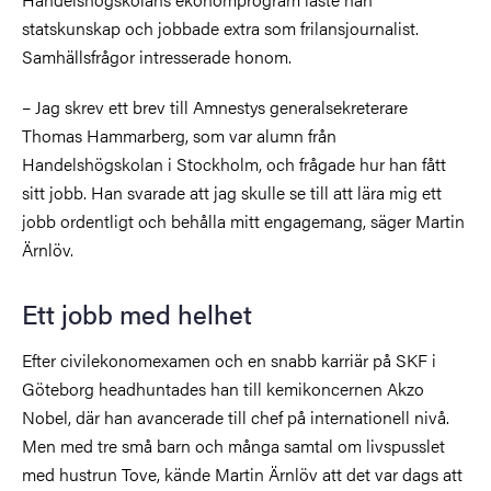
statskunskap och jobbade extra som frilansjournalist.
Samhällsfrågor intresserade honom.
– Jag skrev ett brev till Amnestys generalsekreterare
Thomas Hammarberg, som var alumn från
Handelshögskolan i Stockholm, och frågade hur han fått
sitt jobb. Han svarade att jag skulle se till att lära mig ett
jobb ordentligt och behålla mitt engagemang, säger Martin
Ärnlöv.
Ett jobb med helhet
Efter civilekonomexamen och en snabb karriär på SKF i
Göteborg headhuntades han till kemikoncernen Akzo
Nobel, där han avancerade till chef på internationell nivå.
Men med tre små barn och många samtal om livspusslet
med hustrun Tove, kände Martin Ärnlöv att det var dags att