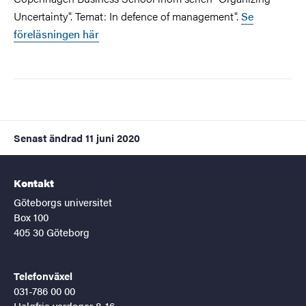
Uncertainty". Temat: In defence of management".
Se
föreläsningen här
Senast ändrad
11 juni 2020
Kontakt
Göteborgs universitet
Box 100
405 30 Göteborg
Telefonväxel
031-786 00 00
Helgfria vardagar 8-16