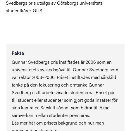
Svedbergs pris utsågs av Göteborgs universitets
studentkårer, GUS.
Fakta
Gunnar Svedbergs pris instiftades år 2006 som en
universitetets avskedsgåva till Gunnar Svedberg som
var rektor 2003–2006. Priset instiftades med särskild
tanke på den fokusering och omtanke Gunnar
Svedberg i sitt arbete visade studenterna. Priset går
till student eller studenter som gjort goda insatser för
sina kamrater. Särskilt sådant som bidrar till ökad
samverkan mellan studenter premieras.
Läs mer här om prisets bakgrund och hur man
nominerar pristagarna: