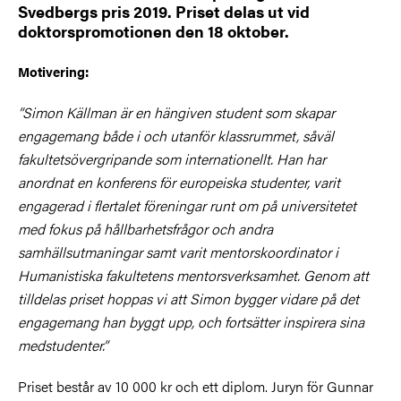
Svedbergs pris 2019. Priset delas ut vid
doktorspromotionen den 18 oktober.
Motivering:
”Simon Källman är en hängiven student som skapar
engagemang både i och utanför klassrummet, såväl
fakultetsövergripande som internationellt. Han har
anordnat en konferens för europeiska studenter, varit
engagerad i flertalet föreningar runt om på universitetet
med fokus på hållbarhetsfrågor och andra
samhällsutmaningar samt varit mentorskoordinator i
Humanistiska fakultetens mentorsverksamhet. Genom att
tilldelas priset hoppas vi att Simon bygger vidare på det
engagemang han byggt upp, och fortsätter inspirera sina
medstudenter.”
Priset består av 10 000 kr och ett diplom. Juryn för Gunnar