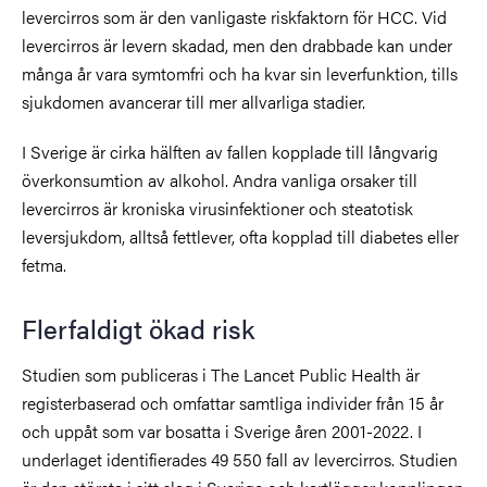
levercirros som är den vanligaste riskfaktorn för HCC. Vid
levercirros är levern skadad, men den drabbade kan under
många år vara symtomfri och ha kvar sin leverfunktion, tills
sjukdomen avancerar till mer allvarliga stadier.
I Sverige är cirka hälften av fallen kopplade till långvarig
överkonsumtion av alkohol. Andra vanliga orsaker till
levercirros är kroniska virusinfektioner och steatotisk
leversjukdom, alltså fettlever, ofta kopplad till diabetes eller
fetma.
Flerfaldigt ökad risk
Studien som publiceras i The Lancet Public Health är
registerbaserad och omfattar samtliga individer från 15 år
och uppåt som var bosatta i Sverige åren 2001-2022. I
underlaget identifierades 49 550 fall av levercirros. Studien