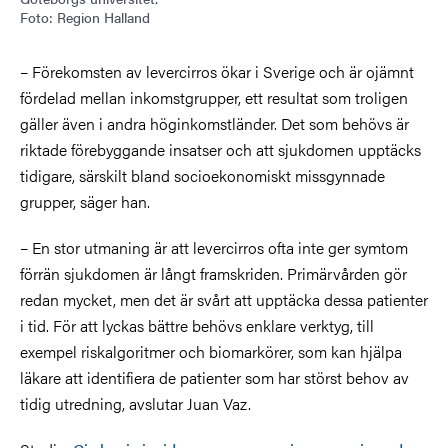
Foto: Region Halland
– Förekomsten av levercirros ökar i Sverige och är ojämnt
fördelad mellan inkomstgrupper, ett resultat som troligen
gäller även i andra höginkomstländer. Det som behövs är
riktade förebyggande insatser och att sjukdomen upptäcks
tidigare, särskilt bland socioekonomiskt missgynnade
grupper, säger han.
– En stor utmaning är att levercirros ofta inte ger symtom
förrän sjukdomen är långt framskriden. Primärvården gör
redan mycket, men det är svårt att upptäcka dessa patienter
i tid. För att lyckas bättre behövs enklare verktyg, till
exempel riskalgoritmer och biomarkörer, som kan hjälpa
läkare att identifiera de patienter som har störst behov av
tidig utredning, avslutar Juan Vaz.