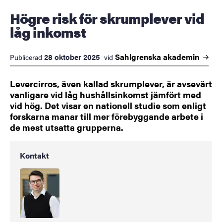
Högre risk för skrumplever vid
låg inkomst
Sahlgrenska
akademin
28 oktober 2025
Publicerad
vid
Levercirros, även kallad skrumplever, är avsevärt
vanligare vid låg hushållsinkomst jämfört med
vid hög. Det visar en nationell studie som enligt
forskarna manar till mer förebyggande arbete i
de mest utsatta grupperna.
Kontakt