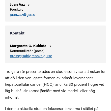
Juan
Vaz
Forskare
juan.vaz@gu.se
Kontakt
Margareta G.
Kubista
Kommunikatör (press)
press@sahlgrenska.gu.se
Tidigare i år presenterades en studie som visar att risken för
att dö i den vanligaste formen av primär levercancer,
hepatocellulär cancer (HCC), är cirka 30 procent högre vid
låg hushållsinkomst jämfört med vid medel- eller hög
inkomst.
I den nu aktuella studien fokuserar forskarna i stället på