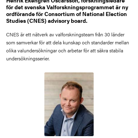
Henrik Ekengren Oscarsson, forskningsledare
för det svenska Valforskningsprogrammet är ny
ordförande för Consortium of National Election
Studies (CNES) advisory board.
CNES är ett nätverk av valforskningsteam från 30 länder
som samverkar för att dela kunskap och standarder mellan
olika valundersökningar och arbetar för att säkra stabila
undersökningsserier.
Bild