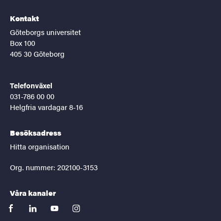
Kontakt
Göteborgs universitet
Box 100
405 30 Göteborg
Telefonväxel
031-786 00 00
Helgfria vardagar 8-16
Besöksadress
Hitta organisation
Org. nummer: 202100-3153
Våra kanaler
facebook
linkedin
youtube
instagram