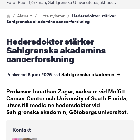
Foto: Paul Björkman, Sahlgrenska Universitetssjukhuset.
Länkstig
Hem
Aktuellt
Hitta nyheter
Hedersdoktor stärker
Sahlgrenska akademins cancerforskning
Hedersdoktor stärker
Sahlgrenska akademins
cancerforskning
Sahlgrenska
akademin
8 juni 2026
Publicerad
vid
Professor Jonathan Zager, verksam vid Moffitt
Cancer Center och University of South Florida,
utses till medicine hedersdoktor vid
Sahlgrenska akademin, Göteborgs universitet.
Kontakt