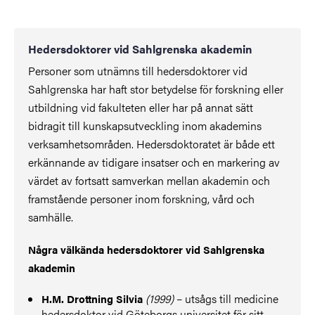
Hedersdoktorer vid Sahlgrenska akademin
Personer som utnämns till hedersdoktorer vid
Sahlgrenska har haft stor betydelse för forskning eller
utbildning vid fakulteten eller har på annat sätt
bidragit till kunskapsutveckling inom akademins
verksamhetsområden. Hedersdoktoratet är både ett
erkännande av tidigare insatser och en markering av
värdet av fortsatt samverkan mellan akademin och
framstående personer inom forskning, vård och
samhälle.
Några välkända hedersdoktorer vid Sahlgrenska
akademin
(1999)
– utsågs till medicine
H.M. Drottning Silvia
hedersdoktor vid Göteborgs universitet för sitt