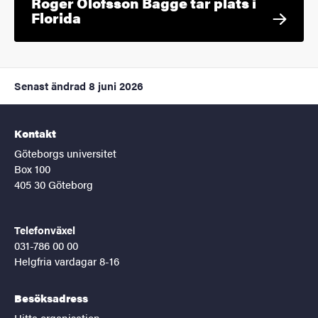
Roger Olofsson Bagge tar plats i
Florida
Senast ändrad
8 juni 2026
Kontakt
Göteborgs universitet
Box 100
405 30 Göteborg
Telefonväxel
031-786 00 00
Helgfria vardagar 8-16
Besöksadress
Hitta organisation