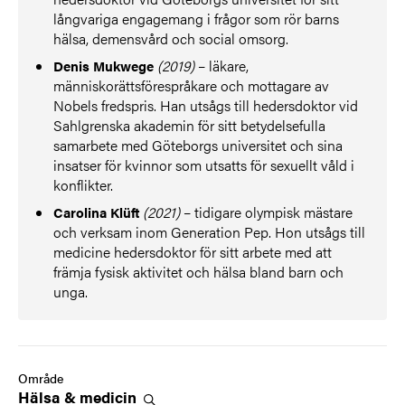
långvariga engagemang i frågor som rör barns
hälsa, demensvård och social omsorg.
(2019)
– läkare,
Denis Mukwege
människorättsförespråkare och mottagare av
Nobels fredspris. Han utsågs till hedersdoktor vid
Sahlgrenska akademin för sitt betydelsefulla
samarbete med Göteborgs universitet och sina
insatser för kvinnor som utsatts för sexuellt våld i
konflikter.
(2021)
– tidigare olympisk mästare
Carolina Klüft
och verksam inom Generation Pep. Hon utsågs till
medicine hedersdoktor för sitt arbete med att
främja fysisk aktivitet och hälsa bland barn och
unga.
Område
Hälsa &
medicin