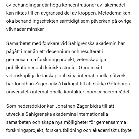
av behandlingar där höga koncentrationer av läkemedel
kan riktas till en avgränsad del av kroppen. Metoderna kan
öka behandlingseffekten samtidigt som påverkan på övriga
vävnader minskar.
Samarbetet med forskare vid Sahlgrenska akademin har
pågått i mer än ett decennium och resulterat i
gemensamma forskningsprojekt, vetenskapliga
publikationer och kliniska studier. Genom sitt
vetenskapliga ledarskap och sina internationella nätverk
har Jonathan Zager också bidragit till att stärka Göteborgs
universitets internationella kontakter inom cancerområdet.
Som hedersdoktor kan Jonathan Zager bidra till att
utveckla Sahlgrenska akademins internationella
samarbeten och skapa nya möjligheter för gemensamma
forskningsprojekt, forskarutbildning och akademiskt utbyte.