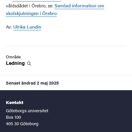
våldsdådet i Örebro, se:
Samlad information om
skolskjutningen i Örebro
Av:
Ulrika Lundin
Område
Ledning
Senast ändrad
2 maj 2025
Kontakt
Göteborgs universitet
Box 100
405 30 Göteborg