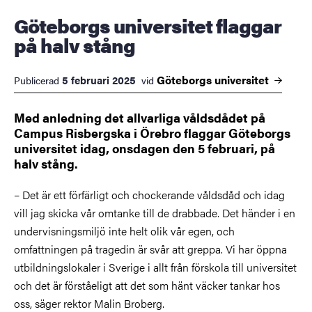
Göteborgs universitet flaggar
på halv stång
Göteborgs
universitet
5 februari 2025
Publicerad
vid
Med anledning det allvarliga våldsdådet på
Campus Risbergska i Örebro flaggar Göteborgs
universitet idag, onsdagen den 5 februari, på
halv stång.
– Det är ett förfärligt och chockerande våldsdåd och idag
vill jag skicka vår omtanke till de drabbade. Det händer i en
undervisningsmiljö inte helt olik vår egen, och
omfattningen på tragedin är svår att greppa. Vi har öppna
utbildningslokaler i Sverige i allt från förskola till universitet
och det är förståeligt att det som hänt väcker tankar hos
oss, säger rektor Malin Broberg.