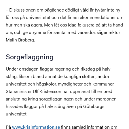
– Diskussionen om pågående dödligt våld är tyvärr inte ny
för oss på universitetet och det finns rekommendationer om
hur man ska agera. Men låt oss idag fokusera på att ta hand
om, och ge utrymme för samtal med varandra, säger rektor
Malin Broberg.
Sorgeflaggning
Under onsdagen flaggar regering och riksdag på halv
stång, liksom bland annat de kungliga slotten, andra
universitet och högskolor, myndigheter och kommuner.
Statsminister Ulf Kristersson har uppmanat till en bred
anslutning kring sorgeflaggningen och under morgonen
hissades flaggor på halv stång även på Göteborgs
universitet.
På
www.krisinformation.se
finns samlad information om