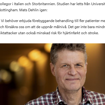
ollegor i Italien och Storbritannien. Studien har letts från Universi
ottingham. Mats Dehlin igen:
 Vi behöver erbjuda förebyggande behandling till fler patienter m
ch försäkra oss om att de uppnår målnivå. Det ger inte bara mind
iktattacker utan också minskad risk för hjärtinfarkt och stroke.