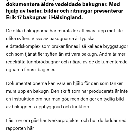
dokumentera äldre vedeldade bakugnar. Med
hjälp av texter, bilder och ritningar presenterar
Erik 17 bakugnar i Hälsingland.
De olika bakugnarna har murats för att svara upp mot lite
olika syften. Vissa av bakugnarna är typiska
eldstadskomplex som brukar finnas i så kallade bryggstugor
och som tjänat fler syften än att vara bakugn. Andra är mer
regelrätta tunnbrödsugnar och några av de dokumenterade
ugnarna finns i bagerier.
Dokumentationerna kan vara en hjälp för den som tänker
mura upp en bakugn. Den skrift som har producerats är inte
en instruktion om hur man gör, men den ger en tydlig bild
av bakugnens uppbyggnad och funktion.
Läs mer om gästhantverkarprojektet och hur du laddar ned
rapporten här.