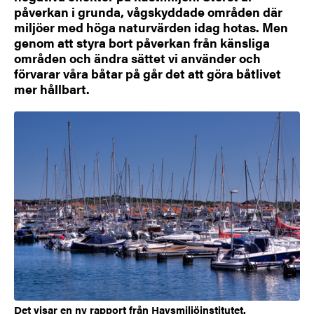
påverkan i grunda, vågskyddade områden där
miljöer med höga naturvärden idag hotas. Men
genom att styra bort påverkan från känsliga
områden och ändra sättet vi använder och
förvarar våra båtar på går det att göra båtlivet
mer hållbart.
Det visar en ny rapport från Havsmiljöinstitutet.