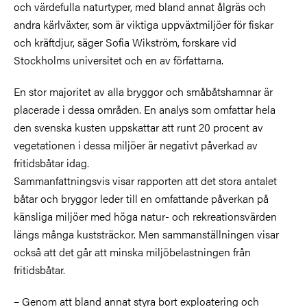
och värdefulla naturtyper, med bland annat ålgräs och
andra kärlväxter, som är viktiga uppväxtmiljöer för fiskar
och kräftdjur, säger Sofia Wikström, forskare vid
Stockholms universitet och en av författarna.
En stor majoritet av alla bryggor och småbåtshamnar är
placerade i dessa områden. En analys som omfattar hela
den svenska kusten uppskattar att runt 20 procent av
vegetationen i dessa miljöer är negativt påverkad av
fritidsbåtar idag.
Sammanfattningsvis visar rapporten att det stora antalet
båtar och bryggor leder till en omfattande påverkan på
känsliga miljöer med höga natur- och rekreationsvärden
längs många kuststräckor. Men sammanställningen visar
också att det går att minska miljöbelastningen från
fritidsbåtar.
– Genom att bland annat styra bort exploatering och