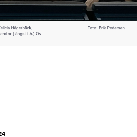
elicia Hägerbäck,
Foto: Erik Pedersen
rator (längst t.h.) Ov
24