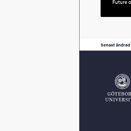
Future o
Senast ändrad