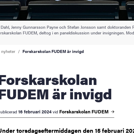
ika Dahl, Jenny Gunnarsson Payne och Stefan Jonsson samt doktoranden F
Forskarskolan FUDEM, deltog i en paneldiskussion under invigningen. Mode
a nyheter
Forskarskolan FUDEM är invigd
skarskolan
FUDEM är invigd
Forskarskolan
FUDEM
16 februari 2024
ublicerad
vid
Under torsdagseftermiddagen den 15 februari 20