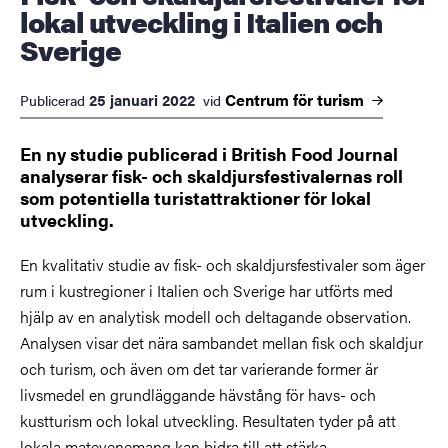
lokal utveckling i Italien och
Sverige
Centrum för
turism
25 januari 2022
Publicerad
vid
En ny studie publicerad i British Food Journal
analyserar fisk- och skaldjursfestivalernas roll
som potentiella turistattraktioner för lokal
utveckling.
En kvalitativ studie av fisk- och skaldjursfestivaler som äger
rum i kustregioner i Italien och Sverige har utförts med
hjälp av en analytisk modell och deltagande observation.
Analysen visar det nära sambandet mellan fisk och skaldjur
och turism, och även om det tar varierande former är
livsmedel en grundläggande hävstång för havs- och
kustturism och lokal utveckling. Resultaten tyder på att
lokala matevenemang kan bidra till att stärka