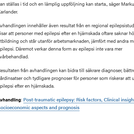
an ställas i tid och en lämplig uppföljning kan starta., säger Mark
arlander.
vhandlingen innehåller även resultat från en regional epilepsistu
isar att personer med epilepsi efter en hjärnskada oftare saknar h
tbildning och står utanför arbetsmarknaden, jämfört med andra 
pilepsi. Däremot verkar denna form av epilepsi inte vara mer
vårbehandlad.
esultaten från avhandlingen kan bidra till säkrare diagnoser, bättr
årdinsatser och tydligare prognoser för personer som riskerar att 
pilepsi efter en hjärnskada.
:
Post-traumatic epilepsy: Risk factors, Clinical insigh
vhandling
ocioeconomic aspects and prognosis