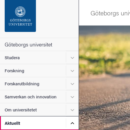
Sökfunktionen
Göteborgs univ
Sidfoten
Bild
Kontakta universitetet
Göteborgs universitet
Undermeny för Studera
Studera
Om webbplatsen
Undermeny för Forskning
Forskning
Undermeny för Forskarutbi
Forskarutbildning
Undermeny för Samverkan 
Samverkan och innovation
Undermeny för Om universi
Om universitetet
Undermeny för Aktuellt
Aktuellt