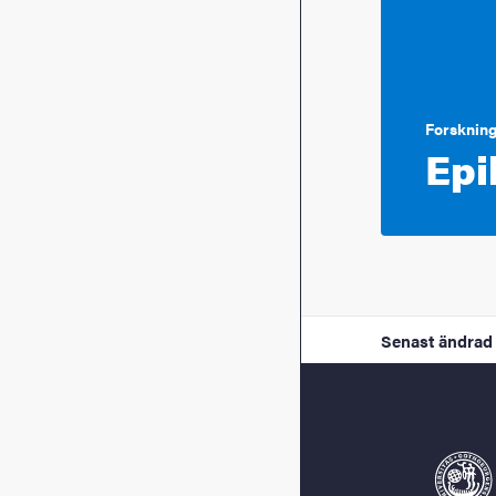
Forskning
Epi
Senast ändrad