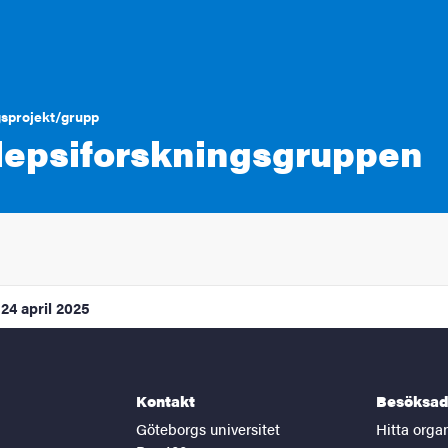
sprojekt/grupp
lepsiforskningsgruppen
24 april 2025
Kontakt
Besöksad
Göteborgs universitet
Hitta orga