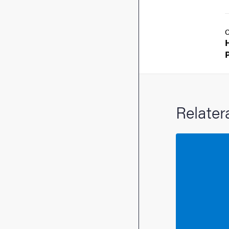
Relater