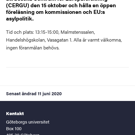
(CERGU) den 15 oktober och hålla en öppen
föreläsning om kommissionen och EU:s
asylpolitik.
Tid och plats: 13:15-15:00, Malmstenssalen,
Handelshögskolan, Vasagatan 1. Alla är varmt välkomna,
ingen föranmälan behövs.
Senast ändrad
11 juni 2020
Kontakt
Göteborgs universitet
Box 100
405 30 Göteborg