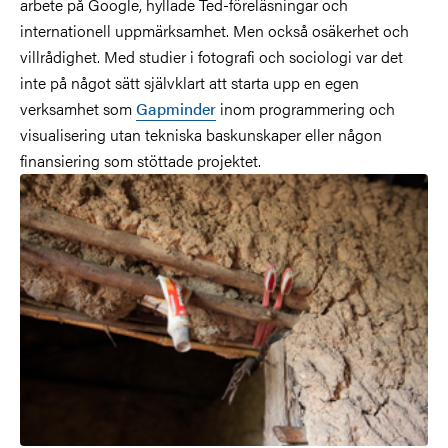
arbete på Google, hyllade Ted-föreläsningar och
internationell uppmärksamhet. Men också osäkerhet och
villrådighet. Med studier i fotografi och sociologi var det
inte på något sätt självklart att starta upp en egen
verksamhet som
Gapminder
inom programmering och
visualisering utan tekniska baskunskaper eller någon
finansiering som stöttade projektet.