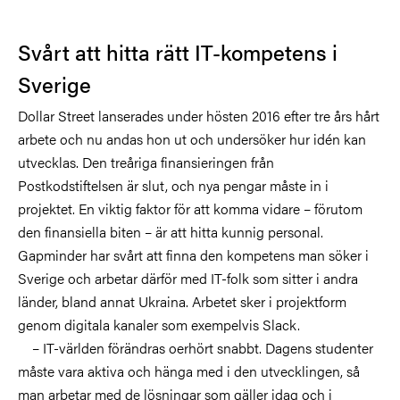
Svårt att hitta rätt IT-kompetens i
Sverige
Dollar Street lanserades under hösten 2016 efter tre års hårt
arbete och nu andas hon ut och undersöker hur idén kan
utvecklas. Den treåriga finansieringen från
Postkodstiftelsen är slut, och nya pengar måste in i
projektet. En viktig faktor för att komma vidare – förutom
den finansiella biten – är att hitta kunnig personal.
Gapminder har svårt att finna den kompetens man söker i
Sverige och arbetar därför med IT-folk som sitter i andra
länder, bland annat Ukraina. Arbetet sker i projektform
genom digitala kanaler som exempelvis Slack.
– IT-världen förändras oerhört snabbt. Dagens studenter
måste vara aktiva och hänga med i den utvecklingen, så
man arbetar med de lösningar som gäller idag och i