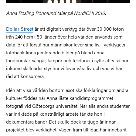
Anna Rosling Rönnlund talar på NordiCHI 2016
.
Dollar Street
är ett digitalt verktyg där över 30 000 foton
från 240 hem i 50 länder över hela världen används som
data för att förstå hur människor lever sina liv. I verktygets
fotobank finns jämförande bilder på bland annat
tandborstar, sängar, lampor och telefoner i syfte att visa hur
inkomstskillnader styr hur vi lever våra liv och vad vi har
råd att konsumera.
Idén att visa världen bortom exotiska förklaringar om andra
kulturer föddes när Anna läste kandidatprogrammet i
fotografi vid Göteborgs universitet. När alla andra studenter
var inriktade på konstnärligt arbete tänkte hon i
dokumentära banor. Det skulle dock ta tjugo år innan
projektet blev verklighet. Vägen fram till idag har inneburit