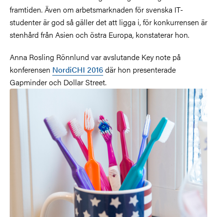
framtiden. Även om arbetsmarknaden för svenska IT-
studenter är god så gäller det att ligga i, för konkurrensen är
stenhård från Asien och östra Europa, konstaterar hon.
Anna Rosling Rönnlund var avslutande Key note på
konferensen
NordiCHI 2016
där hon presenterade
Gapminder och Dollar Street.