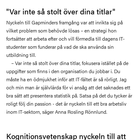
"Var inte så stolt över dina titlar"
Nyckeln till Gapminders framgång var att inrikta sig på
vilket problem som behövde lösas – en strategi hon
fortsätter att arbeta efter och vill förmedla till dagens IT-
studenter som funderar på vad de ska använda sin
utbildning till.
– Var inte så stolt över dina titlar, fokusera istället på de
uppgifter som finns i den organisation du jobbar i. Du
måste ha en ödmjukhet inför att IT-fältet är så rörligt. Jag
och min man är självlärda för vi ansåg att det saknades ett
bra sätt att presentera statistik på. Satsa på det du tycker är
roligt följ din passion - det är nyckeln till ett bra arbetsliv
inom IT-sektorn, säger Anna Rosling Rönnlund.
Kognitionsvetenskap nyckeln till att