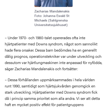
Zacharias Mandalenakis
Foto: Johanna Ewald St
Michaels (Sahlgrenska
Universitetssjukhuset)
– Under 1970- och 1980-talet opererades ofta inte
hjärtpatienter med Downs syndrom, något som sannolikt
hade flera orsaker. Dessa barn bedömdes ha en generellt
dålig prognos, operationstekniker var under utveckling och
dessutom var hjärtlungmaskinen inte anpassad för nyfödda,
säger Zacharias Mandalenakis och fortsätter:
– Dessa förhållanden uppmärksammades i hela världen
runt 1990, samtidigt som hjärtsjukvården genomgick en
stark utveckling. Hjärtpatienter med Downs syndrom fick
då i princip samma prioritet som alla andra. Vi ser att detta
haft en mycket positiv effekt för patientgruppens