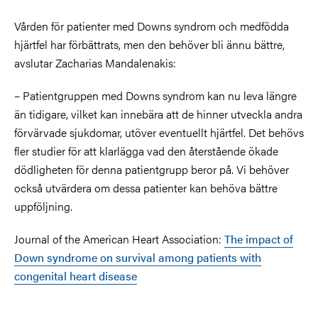
Vården för patienter med Downs syndrom och medfödda
hjärtfel har förbättrats, men den behöver bli ännu bättre,
avslutar Zacharias Mandalenakis:
– Patientgruppen med Downs syndrom kan nu leva längre
än tidigare, vilket kan innebära att de hinner utveckla andra
förvärvade sjukdomar, utöver eventuellt hjärtfel. Det behövs
fler studier för att klarlägga vad den återstående ökade
dödligheten för denna patientgrupp beror på. Vi behöver
också utvärdera om dessa patienter kan behöva bättre
uppföljning.
Journal of the American Heart Association:
The impact of
Down syndrome on survival among patients with
congenital heart disease