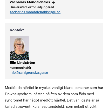
Zacharias
Mandalenakis
Universitetslektor, adjungerad
zacharias.mandalenakis@gu.se
Kontakt
Elin Lindström
kommunikatör
info@sahlgrenska.gu.se
Medfödda hjärtfel är mycket vanligt bland personer som har
Downs syndrom: nästan hälften av dem som föds med
syndromet har något medfött hjärtfel. Det vanligaste är så
kallad atrioventrikulär septumdefekt, som enkelt utryckt