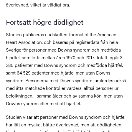
överlevnad, vilket är väldigt bra.
Fortsatt högre dödlighet
Studien publiceras i tidskriften Journal of the American
Heart Association, och baseras på registerdata från hela
Sverige för personer med Downs syndrom och medfödda
hjärtfel, som fötts mellan åren 1970 och 2017. Totalt ingår 3
285 patienter med Downs syndrom och medfödda hjärtfel,
samt 64 529 patienter med hjärtfel men utan Downs
syndrom. Personerna med Downs syndrom jämfördes också
med åtta matchade kontroller vardera, alltså personer ur
befolkningen, i samma ålder och av samma kön, men utan
Downs syndrom eller medfött hjärtfel.
Studien visar att personer med Downs syndrom och hjärtfel
har fått en mycket bättre överlevnad, men att dödligheten