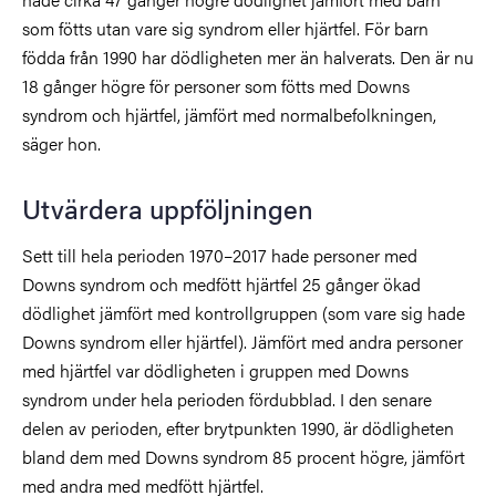
som fötts utan vare sig syndrom eller hjärtfel. För barn
födda från 1990 har dödligheten mer än halverats. Den är nu
18 gånger högre för personer som fötts med Downs
syndrom och hjärtfel, jämfört med normalbefolkningen,
säger hon.
Utvärdera uppföljningen
Sett till hela perioden 1970–2017 hade personer med
Downs syndrom och medfött hjärtfel 25 gånger ökad
dödlighet jämfört med kontrollgruppen (som vare sig hade
Downs syndrom eller hjärtfel). Jämfört med andra personer
med hjärtfel var dödligheten i gruppen med Downs
syndrom under hela perioden fördubblad. I den senare
delen av perioden, efter brytpunkten 1990, är dödligheten
bland dem med Downs syndrom 85 procent högre, jämfört
med andra med medfött hjärtfel.