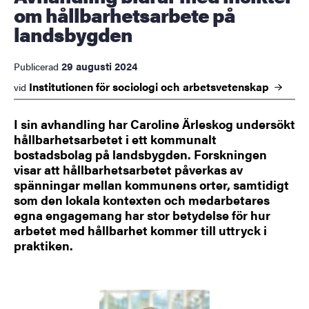
om hållbarhetsarbete på
landsbygden
29 augusti 2024
Publicerad
Institutionen för sociologi och
arbetsvetenskap
vid
I sin avhandling har Caroline Ärleskog undersökt
hållbarhetsarbetet i ett kommunalt
bostadsbolag på landsbygden. Forskningen
visar att hållbarhetsarbetet påverkas av
spänningar mellan kommunens orter, samtidigt
som den lokala kontexten och medarbetares
egna engagemang har stor betydelse för hur
arbetet med hållbarhet kommer till uttryck i
praktiken.
Bild