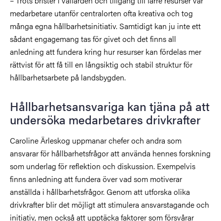
– Trots brister i välfärden och tillgång till färre resurser var
medarbetare utanför centralorten ofta kreativa och tog
många egna hållbarhetsinitiativ. Samtidigt kan ju inte ett
sådant engagemang tas för givet och det finns all
anledning att fundera kring hur resurser kan fördelas mer
rättvist för att få till en långsiktig och stabil struktur för
hållbarhetsarbete på landsbygden.
Hållbarhetsansvariga kan tjäna på att
undersöka medarbetares drivkrafter
Caroline Ärleskog uppmanar chefer och andra som
ansvarar för hållbarhetsfrågor att använda hennes forskning
som underlag för reflektion och diskussion. Exempelvis
finns anledning att fundera över vad som motiverar
anställda i hållbarhetsfrågor. Genom att utforska olika
drivkrafter blir det möjligt att stimulera ansvarstagande och
initiativ, men också att upptäcka faktorer som försvårar