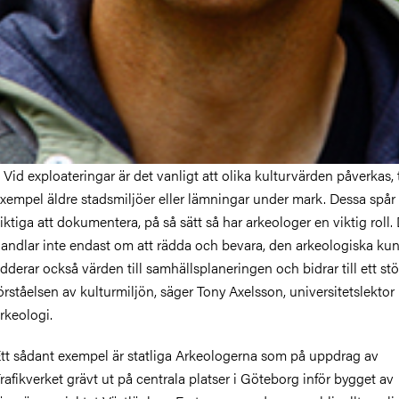
 Vid exploateringar är det vanligt att olika kulturvärden påverkas, t
xempel äldre stadsmiljöer eller lämningar under mark. Dessa spår 
iktiga att dokumentera, på så sätt så har arkeologer en viktig roll.
andlar inte endast om att rädda och bevara, den arkeologiska k
dderar också värden till samhällsplaneringen och bidrar till ett stö
örståelsen av kulturmiljön, säger Tony Axelsson, universitetslektor 
rkeologi.
tt sådant exempel är statliga Arkeologerna som på uppdrag av
rafikverket grävt ut på centrala platser i Göteborg inför bygget av