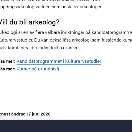
ppdragsarkeologivärlden som anställer arkeologer.
Vill du bli arkeolog?
rkeologi är en av flera valbara inriktningar på kandidatprogramm
ulturarvsstudier. Du kan också läsa arkeologi som fristående kurs
jälv kombinera din individuella examen.
Kandidatprogrammet i Kulturarvsstudier
äs mer:
Kurser på grundnivå
äs mer:
enast ändrad
17 juni 2020