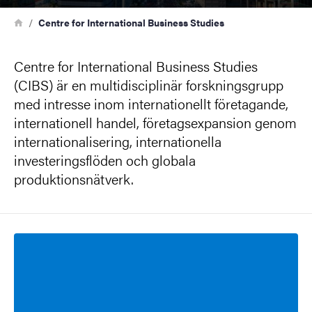
Länkstig
Hem
Centre for International Business Studies
Centre for International Business Studies
(CIBS) är en multidisciplinär forskningsgrupp
med intresse inom internationellt företagande,
internationell handel, företagsexpansion genom
internationalisering, internationella
investeringsflöden och globala
produktionsnätverk.