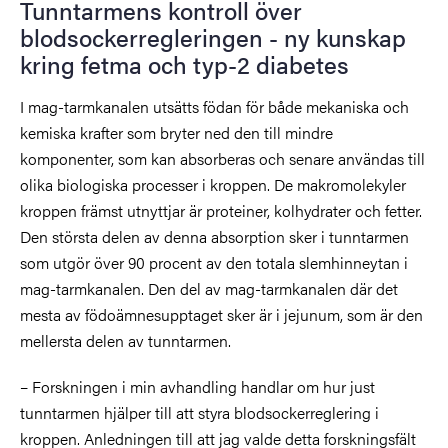
Tunntarmens kontroll över
blodsockerregleringen - ny kunskap
kring fetma och typ-2 diabetes
I mag-tarmkanalen utsätts födan för både mekaniska och
kemiska krafter som bryter ned den till mindre
komponenter, som kan absorberas och senare användas till
olika biologiska processer i kroppen. De makromolekyler
kroppen främst utnyttjar är proteiner, kolhydrater och fetter.
Den största delen av denna absorption sker i tunntarmen
som utgör över 90 procent av den totala slemhinneytan i
mag-tarmkanalen. Den del av mag-tarmkanalen där det
mesta av födoämnesupptaget sker är i jejunum, som är den
mellersta delen av tunntarmen.
– Forskningen i min avhandling handlar om hur just
tunntarmen hjälper till att styra blodsockerreglering i
kroppen. Anledningen till att jag valde detta forskningsfält