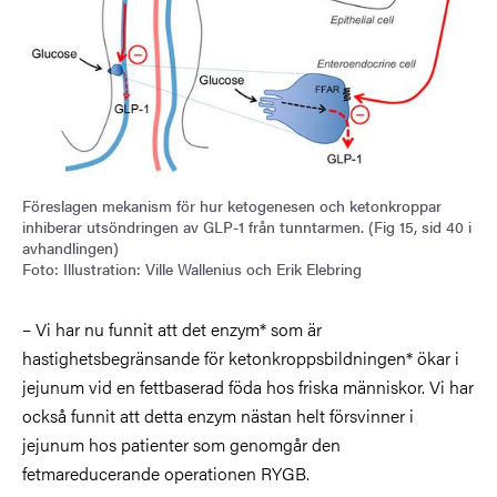
Föreslagen mekanism för hur ketogenesen och ketonkroppar
inhiberar utsöndringen av GLP-1 från tunntarmen. (Fig 15, sid 40 i
avhandlingen)
Foto: Illustration: Ville Wallenius och Erik Elebring
– Vi har nu funnit att det enzym* som är
hastighetsbegränsande för ketonkroppsbildningen* ökar i
jejunum vid en fettbaserad föda hos friska människor. Vi har
också funnit att detta enzym nästan helt försvinner i
jejunum hos patienter som genomgår den
fetmareducerande operationen RYGB.