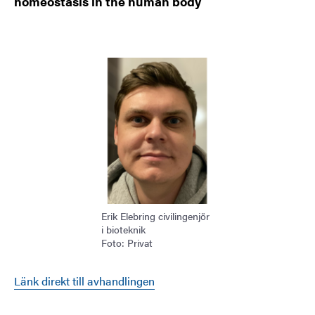
homeostasis in the human body
Bild
Erik Elebring civilingenjör
i bioteknik
Foto: Privat
Länk direkt till avhandlingen