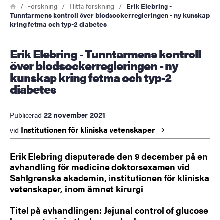
Länkstig
Hem
Forskning
Hitta forskning
Erik Elebring -
Tunntarmens kontroll över blodsockerregleringen - ny kunskap
kring fetma och typ-2 diabetes
Erik Elebring - Tunntarmens kontroll
över blodsockerregleringen - ny
kunskap kring fetma och typ-2
diabetes
22 november 2021
Publicerad
Institutionen för kliniska
vetenskaper
vid
Erik Elebring disputerade den 9 december på en
avhandling för medicine doktorsexamen vid
Sahlgrenska akademin, institutionen för kliniska
vetenskaper, inom ämnet kirurgi
Titel på avhandlingen: Jejunal control of glucose