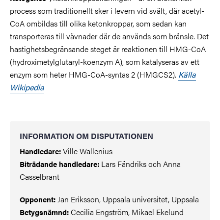
process som traditionellt sker i levern vid svält, där acetyl-
CoA ombildas till olika ketonkroppar, som sedan kan
transporteras till vävnader där de används som bränsle. Det
hastighetsbegränsande steget är reaktionen till HMG-CoA
(hydroximetylglutaryl-koenzym A), som katalyseras av ett
enzym som heter HMG-CoA-syntas 2 (HMGCS2).
Källa
Wikipedia
INFORMATION OM DISPUTATIONEN
Ville Wallenius
Handledare:
Lars Fändriks och Anna
Biträdande handledare:
Casselbrant
Jan Eriksson, Uppsala universitet, Uppsala
Opponent:
Cecilia Engström, Mikael Ekelund
Betygsnämnd: