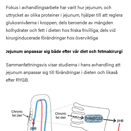
Fokus i avhandlingsarbete har varit hur jejunum, och
uttrycket av olika proteiner i jejunum, hjälper till att reglera
glukosnivåerna i kroppen, dels beroende av mängden
kolhydrater och fett i dieten hos friska frivilliga, dels vid
kirurginducerade förändringar hos överviktiga
Jejunum anpassar sig både efter vår diet och fetmakirurgi
Sammanfattningsvis visar studierna i hans avhandling att
jejunum anpassar sig till förändringar i dieten och likaså
efter RYGB.