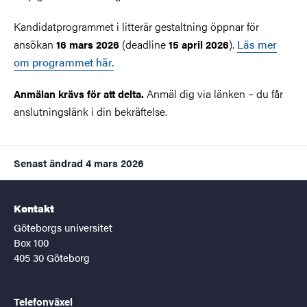
Kandidatprogrammet i litterär gestaltning öppnar för
ansökan
(deadline
).
Läs mer
16 mars 2026
15 april 2026
om programmet här.
Anmäl dig via länken – du får
Anmälan krävs för att delta.
anslutningslänk i din bekräftelse.
Senast ändrad
4 mars 2026
Kontakt
Göteborgs universitet
Box 100
405 30 Göteborg
Telefonväxel