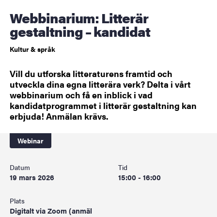
Webbinarium: Litterär
gestaltning – kandidat
Kultur & språk
Vill du utforska litteraturens framtid och
utveckla dina egna litterära verk? Delta i vårt
webbinarium och få en inblick i vad
kandidatprogrammet i litterär gestaltning kan
erbjuda! Anmälan krävs.
Webinar
Datum
Tid
19 mars 2026
15:00 - 16:00
Plats
Digitalt via Zoom (anmäl