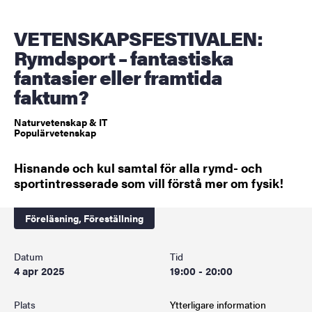
VETENSKAPSFESTIVALEN:
Rymdsport – fantastiska
fantasier eller framtida
faktum?
Naturvetenskap & IT
Populärvetenskap
Hisnande och kul samtal för alla rymd- och
sportintresserade som vill förstå mer om fysik!
Föreläsning,
Föreställning
Datum
Tid
4 apr 2025
19:00 - 20:00
Plats
Ytterligare information