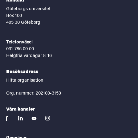
Göteborgs universitet
Box 100
405 30 Göteborg
Telefonväxel
031-786 00 00
Helgfria vardagar 8-16
Besöksadress
Hitta organisation
Org. nummer: 202100-3153
Våra kanaler
facebook
linkedin
youtube
instagram
Genvägar