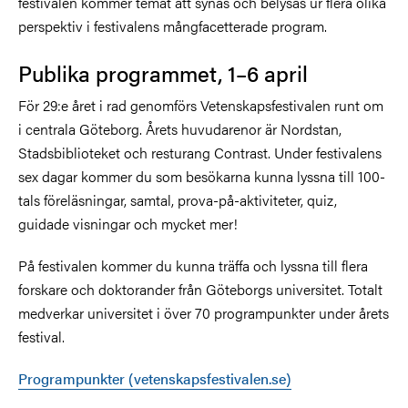
festivalen kommer temat att synas och belysas ur flera olika
perspektiv i festivalens mångfacetterade program.
Publika programmet, 1–6 april
För 29:e året i rad genomförs Vetenskapsfestivalen runt om
i centrala Göteborg. Årets huvudarenor är Nordstan,
Stadsbiblioteket och resturang Contrast. Under festivalens
sex dagar kommer du som besökarna kunna lyssna till 100-
tals föreläsningar, samtal, prova-på-aktiviteter, quiz,
guidade visningar och mycket mer!
På festivalen kommer du kunna träffa och lyssna till flera
forskare och doktorander från Göteborgs universitet. Totalt
medverkar universitet i över 70 programpunkter under årets
festival.
Programpunkter (vetenskapsfestivalen.se)