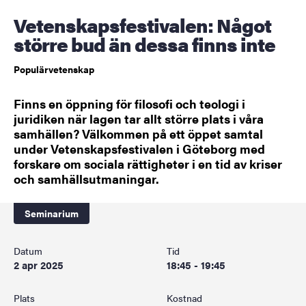
Vetenskapsfestivalen: Något
större bud än dessa finns inte
Populärvetenskap
Finns en öppning för filosofi och teologi i
juridiken när lagen tar allt större plats i våra
samhällen? Välkommen på ett öppet samtal
under Vetenskapsfestivalen i Göteborg med
forskare om sociala rättigheter i en tid av kriser
och samhällsutmaningar.
Seminarium
Datum
Tid
2 apr 2025
18:45 - 19:45
Plats
Kostnad