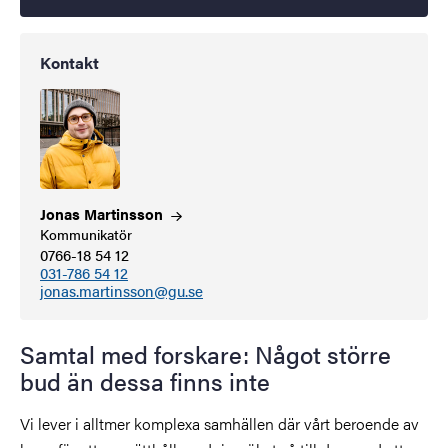
Kontakt
Jonas
Martinsson
Kommunikatör
0766-18 54 12
031-786 54 12
jonas.martinsson@gu.se
Samtal med forskare: Något större
bud än dessa finns inte
Vi lever i alltmer komplexa samhällen där vårt beroende av