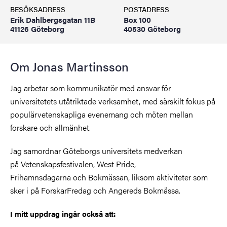
BESÖKSADRESS
POSTADRESS
Erik Dahlbergsgatan 11B
Box 100
41126 Göteborg
40530 Göteborg
Om Jonas Martinsson
Jag arbetar som kommunikatör med ansvar för
universitetets utåtriktade verksamhet, med särskilt fokus på
populärvetenskapliga evenemang och möten mellan
forskare och allmänhet.
Jag samordnar Göteborgs universitets medverkan
på Vetenskapsfestivalen, West Pride,
Frihamnsdagarna och Bokmässan, liksom aktiviteter som
sker i på ForskarFredag och Angereds Bokmässa.
I mitt uppdrag ingår också att: