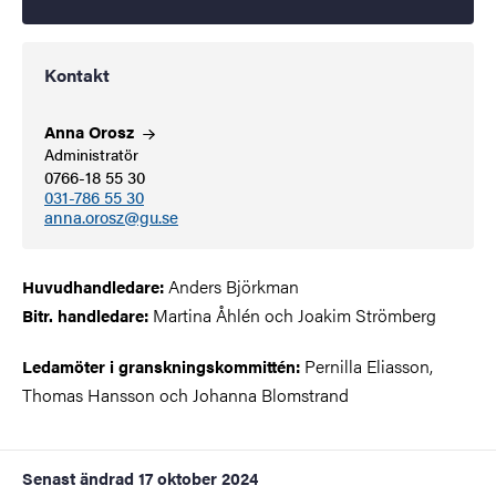
Kontakt
Anna
Orosz
Administratör
0766-18 55 30
031-786 55 30
anna.orosz@gu.se
Anders Björkman
Huvudhandledare:
Martina Åhlén och Joakim Strömberg
Bitr. handledare:
Pernilla Eliasson,
Ledamöter i granskningskommittén:
Thomas Hansson och Johanna Blomstrand
Senast ändrad
17 oktober 2024