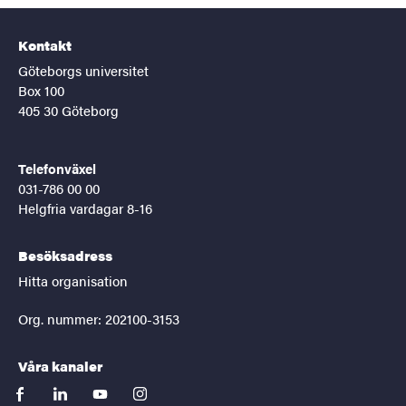
Kontakt
Göteborgs universitet
Box 100
405 30 Göteborg
Telefonväxel
031-786 00 00
Helgfria vardagar 8-16
Besöksadress
Hitta organisation
Org. nummer: 202100-3153
Våra kanaler
facebook
linkedin
youtube
instagram