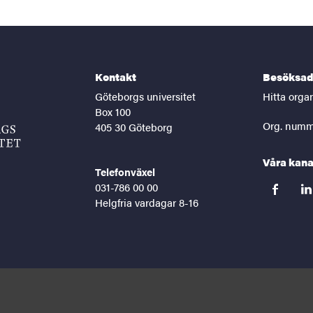
Kontakt
Besöksad
Göteborgs universitet
Hitta orga
Box 100
Org. numm
405 30 Göteborg
Våra kana
Telefonväxel
031-786 00 00
facebook
lin
Helgfria vardagar 8-16