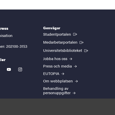
Genvägar
ress
(Extern länk)
Studentportalen
nisation
(Extern länk)
Medarbetarportalen
er: 202100-3153
(Extern länk)
Universitetsbiblioteket
Jobba hos oss
ler
Press och media
kedin
youtube
instagram
EUTOPIA
Om webbplatsen
Behandling av
personuppgifter
Cookie-inställningar
Tillgänglighetsredogörelse