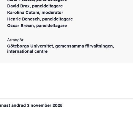
David Brax, paneldeltagare
Karolina Catoni, moderator
Henric Benesch, paneldeltagare
Oscar Bresin, paneldeltagare
Arrangör
Göteborgs Universitet, gemensamma förvaltningen,
international centre
enast ändrad
3 november 2025