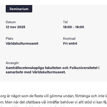
Seminarium
Datum
Tid
12 nov 2025
18:00 - 19:00
Plats
Kostnad
Världskulturmuseet
Fri entré
Arrangör
Samhällsvetenskapliga fakulteten och Folkuniversitetet i
samarbete med Världskulturmuseet.
org är något som de flesta vill gömma undan, förtränga och inte l
m. Men när det ofattbara väl inträffar behöver vi allt stöd vi kan få