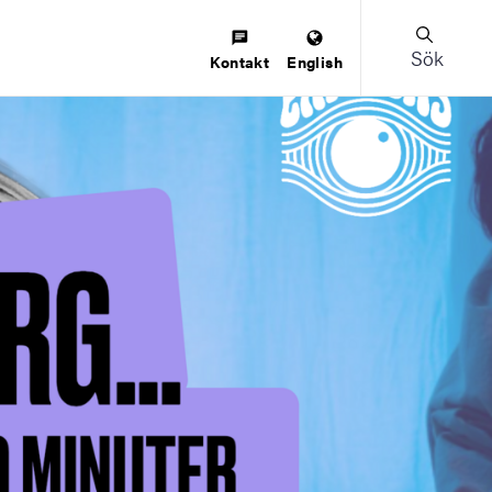
Sök
Kontakt
English