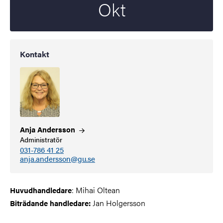
Okt
Kontakt
Anja
Andersson
Administratör
031-786 41 25
anja.andersson@gu.se
: Mihai Oltean
Huvudhandledare
Jan Holgersson
Biträdande handledare: