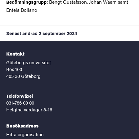
Bengt Gustafsson, Johan Waern samt
Bedömningsgrupp:
Entela Bollano
Senast ändrad
2 september 2024
Kontakt
Göteborgs universitet
Box 100
405 30 Göteborg
Telefonväxel
031-786 00 00
Helgfria vardagar 8-16
Besöksadress
Hitta organisation